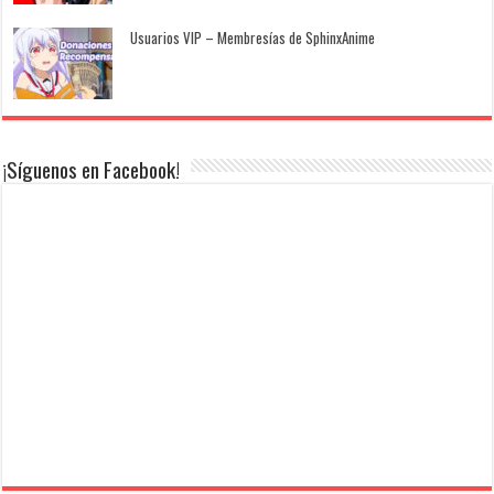
Usuarios VIP – Membresías de SphinxAnime
¡Síguenos en Facebook!