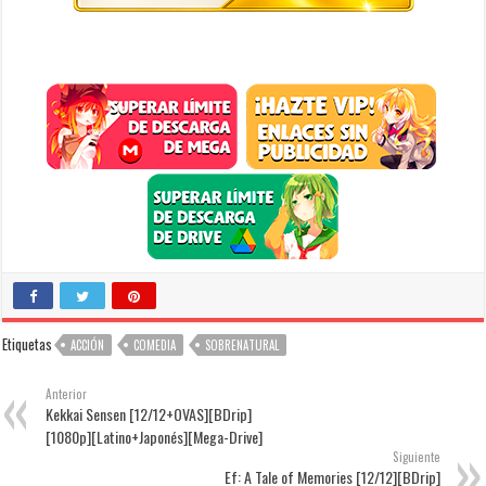
Etiquetas
ACCIÓN
COMEDIA
SOBRENATURAL
Anterior
Kekkai Sensen [12/12+OVAS][BDrip]
[1080p][Latino+Japonés][Mega-Drive]
Siguiente
Ef: A Tale of Memories [12/12][BDrip]