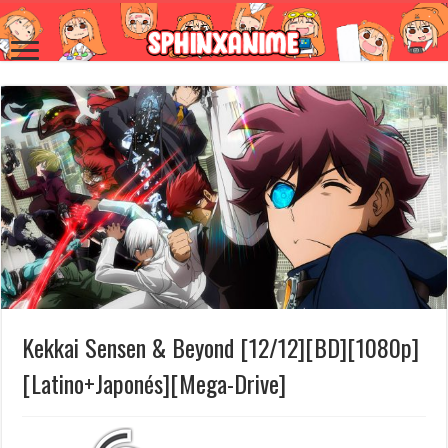
Kekkai Sensen & Beyond [12/12][BD][1080p]
[Latino+Japonés][Mega-Drive]