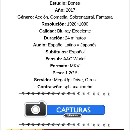
Estudio:
Bones
Año:
2017
Género:
Acción, Comedia, Sobrenatural, Fantasía
Resolución:
1920×1080
Calidad:
Blu-ray Excelente
Duración:
24 minutos
Audio:
Español Latino y Japonés
Subtitulos:
Español
Fansub:
A&C World
Formato:
MKV
Peso:
1.2GB
Servidor:
MegaUp, Drive, Otros
Contraseña:
sphinxanimehd