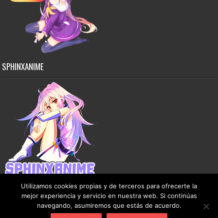
SPHINXANIME
Utilizamos cookies propias y de terceros para ofrecerte la
mejor experiencia y servicio en nuestra web. Si continúas
navegando, asumiremos que estás de acuerdo.
Copyright © 2015-2026 SphinxAnime - Este sitio no almacena ningún archivo en sus