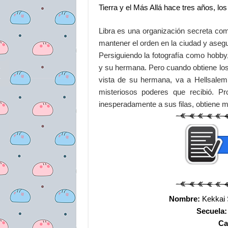
Tierra y el Más Allá hace tres años, lo
Libra es una organización secreta co
mantener el orden en la ciudad y asegu
Persiguiendo la fotografía como hobb
y su hermana. Pero cuando obtiene los
vista de su hermana, va a Hellsalem’
misteriosos poderes que recibió. P
inesperadamente a sus filas, obtiene 
Nombre:
Kekkai 
Secuela
Ca