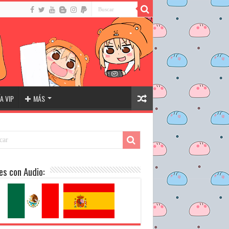
A VIP
MÁS
es con Audio: