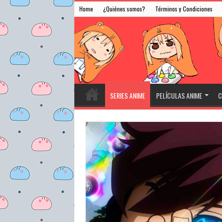
Home
¿Quiénes somos?
Términos y Condiciones
SERIES ANIME
PELÍCULAS ANIME
C