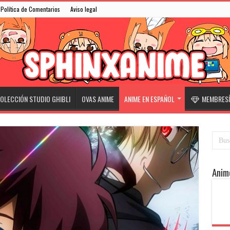
Política de Comentarios
Aviso legal
OLECCIÓN STUDIO GHIBLI
OVAS ANIME
ANIME EN ESPAÑOL
MEMBRESÍ
Anim