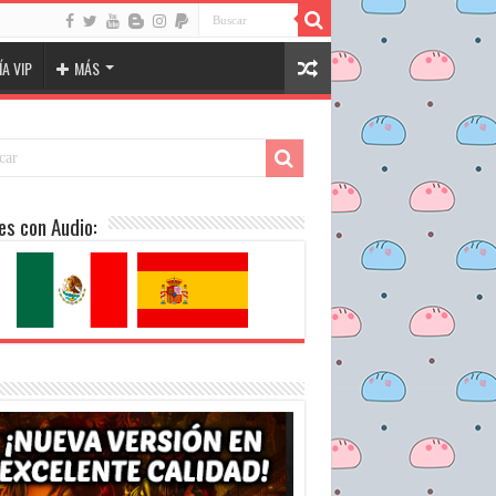
A VIP
MÁS
es con Audio: