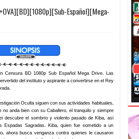
2+OVA][BD][1080p][Sub-Español][Mega-
n Censura BD 1080p Sub Español Mega Drive. Las
rvertido del instituto y aspirante a convertirse en el Rey
rada.
stigación Oculta siguen con sus actividades habituales,
 no anda bien con su Caballero, el tranquilo y siempre
sei descubre el sombrío y violento pasado de Kiba, así
s Espadas Sagradas. Kiba, quien fue sometido a un
o, ahora busca venganza contra quienes le causaron