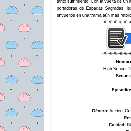
tanto sufrimiento. Con la vuelta de un
portadoras de Espadas Sagradas, I
envueltos en una trama aún más retorc
Nombr
High School 
Secuel
Episodio
Género:
Acción, Co
Res
Calidad:
Bl