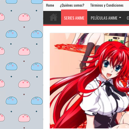
Home
¿Quiénes somos?
Términos y Condiciones
SERIES ANIME
PELÍCULAS ANIME
C