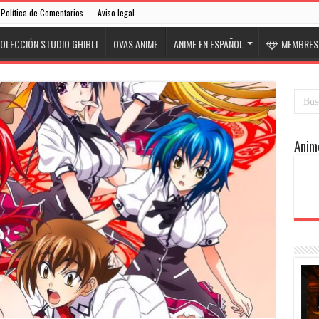
Política de Comentarios
Aviso legal
OLECCIÓN STUDIO GHIBLI
OVAS ANIME
ANIME EN ESPAÑOL
MEMBRESÍ
Anim