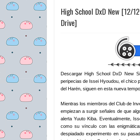
High School DxD New [12/1
Drive]
Descargar High School DxD New Si
peripecias de Issei Hyoudou, el chico pe
del Harén, siguen en esta nueva tempo
Mientras los miembros del Club de Inve
empiezan a surgir señales de que algo
alerta Yuuto Kiba. Eventualmente, Is
como su vínculo con las enigmática
despiadado experimento en su pasad