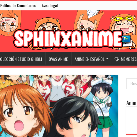
Política de Comentarios
Aviso legal
OLECCIÓN STUDIO GHIBLI
OVAS ANIME
ANIME EN ESPAÑOL
MEMBRESÍ
Anim