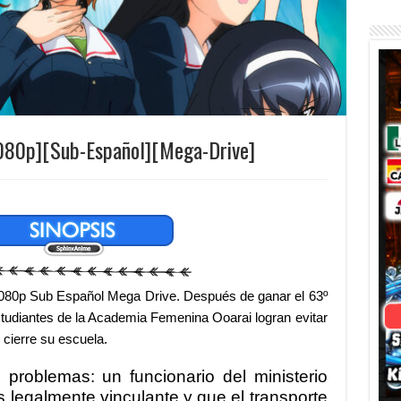
1080p][Sub-Español][Mega-Drive]
080p Sub Español Mega Drive. Después de ganar el 63º
tudiantes de la Academia Femenina Ooarai logran evitar
 cierre su escuela.
problemas: un funcionario del ministerio
 legalmente vinculante y que el transporte