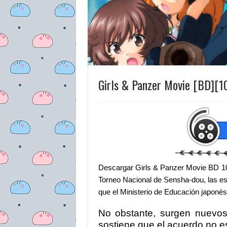
Girls & Panzer Movie [BD][
Descargar Girls & Panzer Movie BD 1
Torneo Nacional de Sensha-dou, las es
que el Ministerio de Educación japonés
No obstante, surgen nuevos 
sostiene que el acuerdo no es