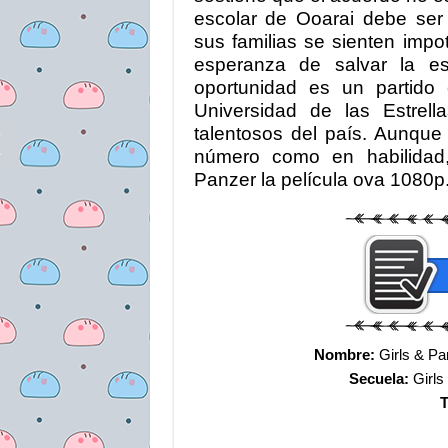
escolar de Ooarai debe ser
sus familias se sienten impot
esperanza de salvar la es
oportunidad es un partido
Universidad de las Estrel
talentosos del país. Aunque
número como en habilidad,
Panzer la película ova 1080p
Nombre:
Girls & Pa
Secuela:
Girls
T