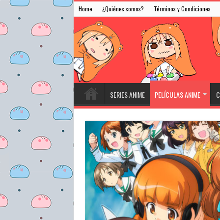
Home
¿Quiénes somos?
Términos y Condiciones
SERIES ANIME
PELÍCULAS ANIME
C