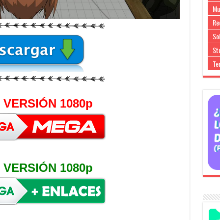
Mu
Re
So
Stu
Te
 VERSIÓN 1080p
 VERSIÓN 1080p