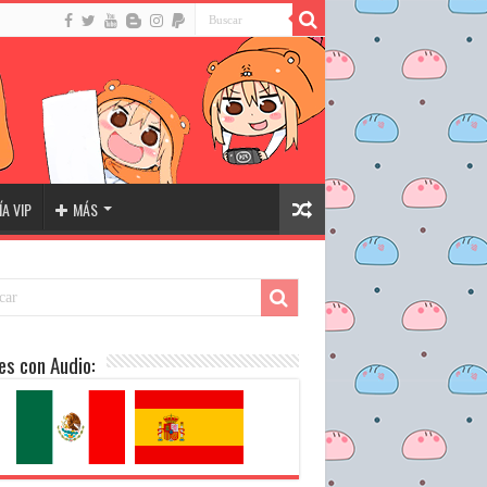
A VIP
MÁS
es con Audio: