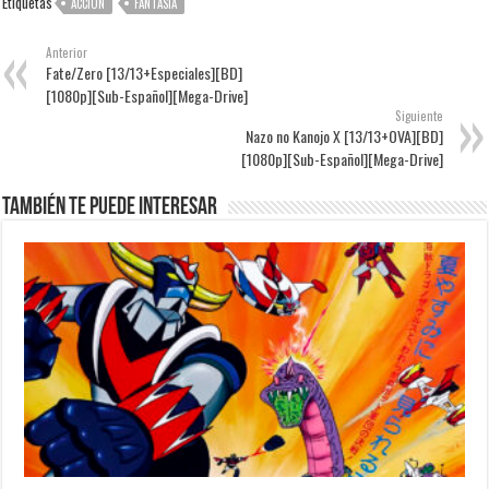
Etiquetas
ACCIÓN
FANTASÍA
Anterior
Fate/Zero [13/13+Especiales][BD]
[1080p][Sub-Español][Mega-Drive]
Siguiente
Nazo no Kanojo X [13/13+OVA][BD]
[1080p][Sub-Español][Mega-Drive]
También te puede interesar