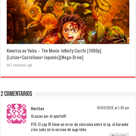
Kimetsu no Yaiba – The Movie: Infinity Castle [1080p]
[Latino+Castellano+Japonés][Mega-Drive]
2 semanas ago
2 Comentarios
Veritas
01/03/2026 at 1:38 pm
Gracias por el aporte!!!
P/D: El cap 16 tiene un error de sincronia entre el op, el karaoke
y los subs en la version de ougi-teke.