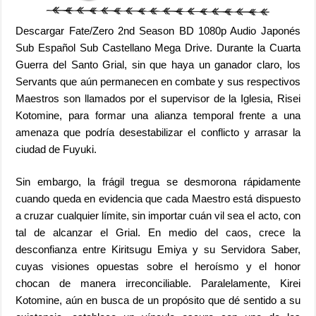
Descargar Fate/Zero 2nd Season BD 1080p Audio Japonés
Sub Español Sub Castellano Mega Drive. Durante la Cuarta
Guerra del Santo Grial, sin que haya un ganador claro, los
Servants que aún permanecen en combate y sus respectivos
Maestros son llamados por el supervisor de la Iglesia, Risei
Kotomine, para formar una alianza temporal frente a una
amenaza que podría desestabilizar el conflicto y arrasar la
ciudad de Fuyuki.
Sin embargo, la frágil tregua se desmorona rápidamente
cuando queda en evidencia que cada Maestro está dispuesto
a cruzar cualquier límite, sin importar cuán vil sea el acto, con
tal de alcanzar el Grial. En medio del caos, crece la
desconfianza entre Kiritsugu Emiya y su Servidora Saber,
cuyas visiones opuestas sobre el heroísmo y el honor
chocan de manera irreconciliable. Paralelamente, Kirei
Kotomine, aún en busca de un propósito que dé sentido a su