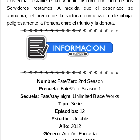
existencia, establece un vínculo oscuro con uno de los
Servidores restantes. A medida que el desenlace se
aproxima, el precio de la victoria comienza a desdibujar
peligrosamente la frontera entre el triunfo y la derrota.
Nombre:
Fate/Zero 2nd Season
Precuela:
Fate/Zero Season 1
Secuela:
Fate/stay night: Unlimited Blade Works
Tipo:
Serie
Episodios:
12
Estudio:
Ufotable
Año:
2012
Género:
Acción, Fantasía