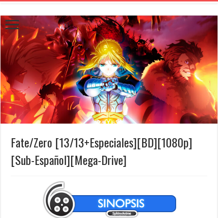
Fate/Zero [13/13+Especiales][BD][1080p]
[Sub-Español][Mega-Drive]