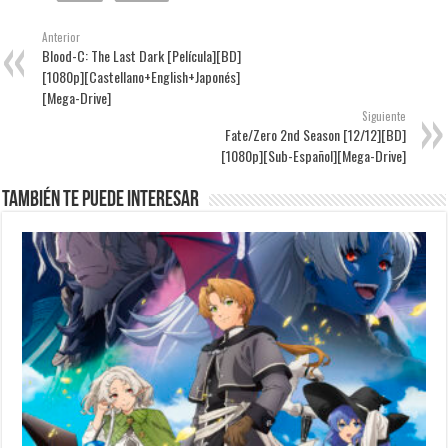
Anterior
Blood-C: The Last Dark [Película][BD]
[1080p][Castellano+English+Japonés]
[Mega-Drive]
Siguiente
Fate/Zero 2nd Season [12/12][BD]
[1080p][Sub-Español][Mega-Drive]
También te puede interesar