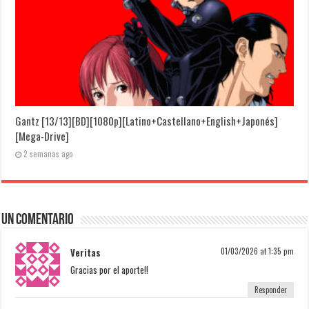
Gantz [13/13][BD][1080p][Latino+Castellano+English+Japonés]
[Mega-Drive]
2 semanas ago
Un comentario
Veritas
01/03/2026 at 1:35 pm
Gracias por el aporte!!
Responder