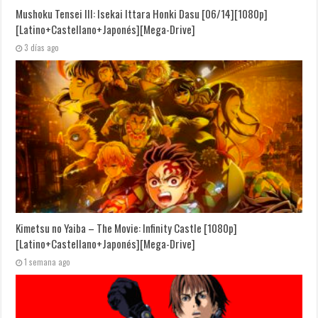
Mushoku Tensei III: Isekai Ittara Honki Dasu [06/14][1080p]
[Latino+Castellano+Japonés][Mega-Drive]
3 días ago
Kimetsu no Yaiba – The Movie: Infinity Castle [1080p]
[Latino+Castellano+Japonés][Mega-Drive]
1 semana ago