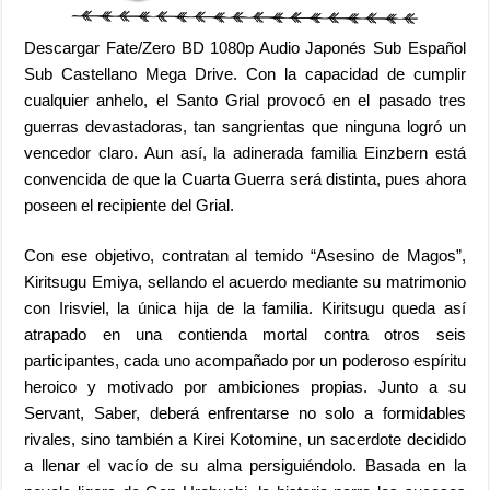
Descargar Fate/Zero BD 1080p Audio Japonés Sub Español
Sub Castellano Mega Drive. Con la capacidad de cumplir
cualquier anhelo, el Santo Grial provocó en el pasado tres
guerras devastadoras, tan sangrientas que ninguna logró un
vencedor claro. Aun así, la adinerada familia Einzbern está
convencida de que la Cuarta Guerra será distinta, pues ahora
poseen el recipiente del Grial.
Con ese objetivo, contratan al temido “Asesino de Magos”,
Kiritsugu Emiya, sellando el acuerdo mediante su matrimonio
con Irisviel, la única hija de la familia. Kiritsugu queda así
atrapado en una contienda mortal contra otros seis
participantes, cada uno acompañado por un poderoso espíritu
heroico y motivado por ambiciones propias. Junto a su
Servant, Saber, deberá enfrentarse no solo a formidables
rivales, sino también a Kirei Kotomine, un sacerdote decidido
a llenar el vacío de su alma persiguiéndolo. Basada en la