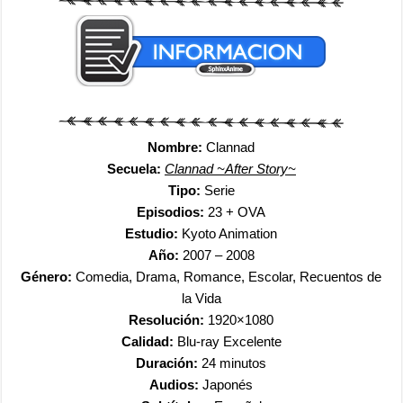
Nombre:
Clannad
Secuela:
Clannad ~After Story~
Tipo:
Serie
Episodios:
23 + OVA
Estudio:
Kyoto Animation
Año:
2007 – 2008
Género:
Comedia, Drama, Romance, Escolar, Recuentos de
la Vida
Resolución:
1920×1080
Calidad:
Blu-ray Excelente
Duración:
24 minutos
Audios:
Japonés