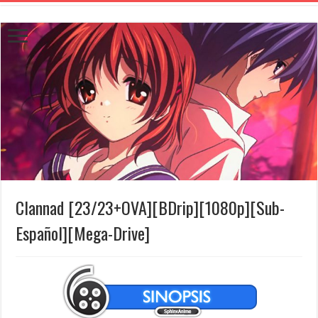
Clannad [23/23+OVA][BDrip][1080p][Sub-
Español][Mega-Drive]