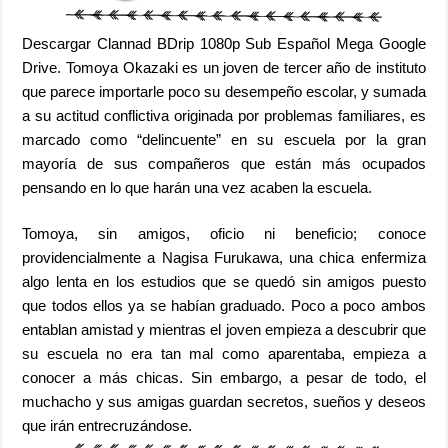
Descargar Clannad BDrip 1080p Sub Español Mega Google
Drive. Tomoya Okazaki es un joven de tercer año de instituto
que parece importarle poco su desempeño escolar, y sumada
a su actitud conflictiva originada por problemas familiares, es
marcado como “delincuente” en su escuela por la gran
mayoría de sus compañeros que están más ocupados
pensando en lo que harán una vez acaben la escuela.
Tomoya, sin amigos, oficio ni beneficio; conoce
providencialmente a Nagisa Furukawa, una chica enfermiza
algo lenta en los estudios que se quedó sin amigos puesto
que todos ellos ya se habían graduado. Poco a poco ambos
entablan amistad y mientras el joven empieza a descubrir que
su escuela no era tan mal como aparentaba, empieza a
conocer a más chicas. Sin embargo, a pesar de todo, el
muchacho y sus amigas guardan secretos, sueños y deseos
que irán entrecruzándose.