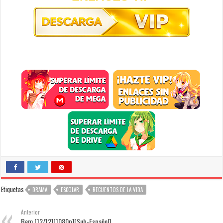
Etiquetas
DRAMA
ESCOLAR
RECUENTOS DE LA VIDA
Anterior
Bem [12/12][1080p][Sub-Español]