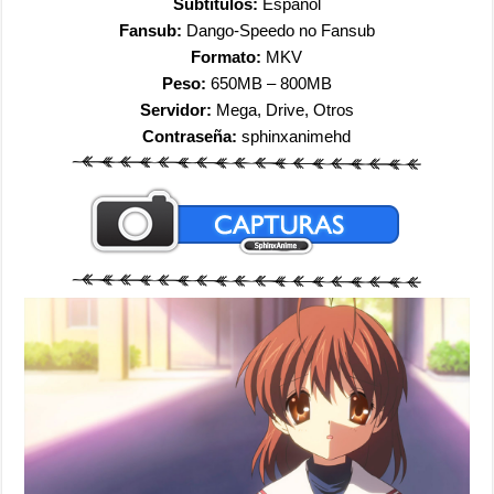
Subtítulos:
Español
Fansub:
Dango-Speedo no Fansub
Formato:
MKV
Peso:
650MB – 800MB
Servidor:
Mega, Drive, Otros
Contraseña:
sphinxanimehd