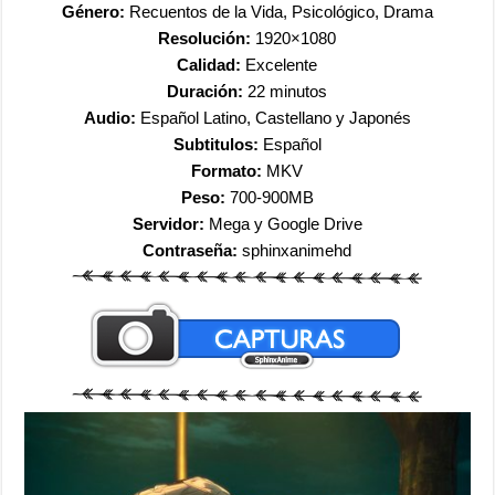
Género:
Recuentos de la Vida, Psicológico, Drama
Resolución:
1920×1080
Calidad:
Excelente
Duración:
22 minutos
Audio:
Español Latino, Castellano y Japonés
Subtitulos:
Español
Formato:
MKV
Peso:
700-900MB
Servidor:
Mega y Google Drive
Contraseña:
sphinxanimehd