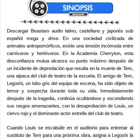
Descargar Beastars audio latino, castellano y japonés sub
español mega y drive. En una sociedad civilizada de
animales antropomórficos, existe una tensión incómoda entre
carnívoros y herbívoros. En la Academia Cherryton, esta
desconfianza mutua alcanza su punto máximo después de
un incidente de depredación que resulta en la muerte de Tem,
una alpaca del club de teatro de la escuela. El amigo de Tem,
Legoshi, un lobo gris del equipo de escena, ha sido objeto de
temor y sospecha durante toda su vida. Inmediatamente
después de la tragedia, continúa ocultándose y escondiendo
sus rasgos amenazantes, con la desaprobación de Louis, un
ciervo rojo y el dominante actor estrella del club de teatro.
C
uando Louis se escabulle en el auditorio para entrenar al
sustituto de Tem para una próxima obra, asigna a Legoshi la