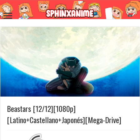
Beastars [12/12][1080p]
[Latino+Castellano+Japonés][Mega-Drive]