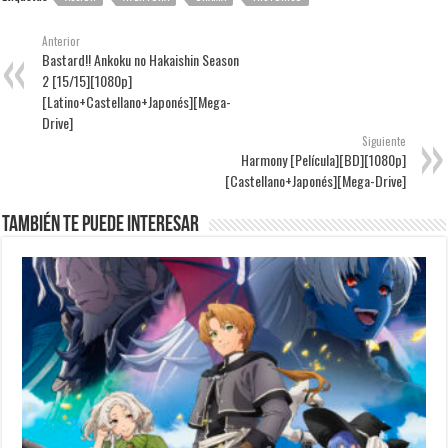
Anterior
Bastard!! Ankoku no Hakaishin Season
2 [15/15][1080p]
[Latino+Castellano+Japonés][Mega-
Drive]
Siguiente
Harmony [Película][BD][1080p]
[Castellano+Japonés][Mega-Drive]
También te puede interesar