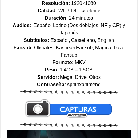
Resolución:
1920×1080
Calidad:
WEB-DL Excelente
Duración:
24 minutos
Audios:
Español Latino (Dos doblajes: NF y CR) y
Japonés
Subtítulos:
Español, Castellano, English
Fansub:
Oficiales, Kashikoi Fansub, Magical Love
Fansub
Formato:
MKV
Peso:
1.4GB – 1.5GB
Servidor:
Mega, Drive, Otros
Contraseña:
sphinxanimehd