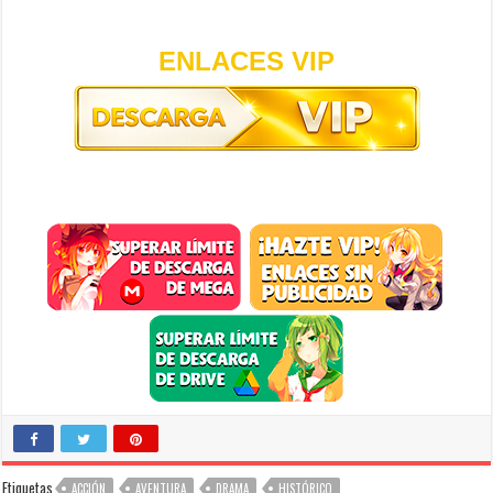
ENLACES VIP
Etiquetas
ACCIÓN
AVENTURA
DRAMA
HISTÓRICO