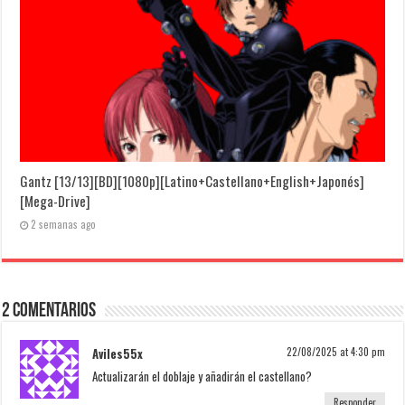
Gantz [13/13][BD][1080p][Latino+Castellano+English+Japonés]
[Mega-Drive]
2 semanas ago
2 Comentarios
Aviles55x
22/08/2025 at 4:30 pm
Actualizarán el doblaje y añadirán el castellano?
Responder