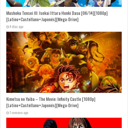
Mushoku Tensei III: Isekai Ittara Honki Dasu [06/14][1080p]
[Latino+Castellano+Japonés][Mega-Drive]
4 días ago
Kimetsu no Yaiba – The Movie: Infinity Castle [1080p]
[Latino+Castellano+Japonés][Mega-Drive]
1 semana ago