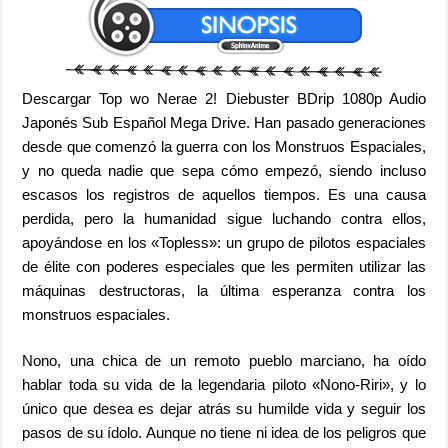
Descargar Top wo Nerae 2! Diebuster BDrip 1080p Audio
Japonés Sub Español Mega Drive. Han pasado generaciones
desde que comenzó la guerra con los Monstruos Espaciales,
y no queda nadie que sepa cómo empezó, siendo incluso
escasos los registros de aquellos tiempos. Es una causa
perdida, pero la humanidad sigue luchando contra ellos,
apoyándose en los «Topless»: un grupo de pilotos espaciales
de élite con poderes especiales que les permiten utilizar las
máquinas destructoras, la última esperanza contra los
monstruos espaciales.
Nono, una chica de un remoto pueblo marciano, ha oído
hablar toda su vida de la legendaria piloto «Nono-Riri», y lo
único que desea es dejar atrás su humilde vida y seguir los
pasos de su ídolo. Aunque no tiene ni idea de los peligros que