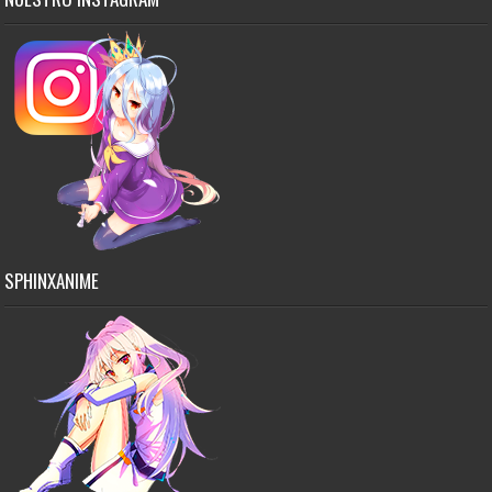
SPHINXANIME