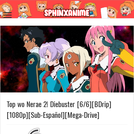
Top wo Nerae 2! Diebuster [6/6][BDrip]
[1080p][Sub-Español][Mega-Drive]