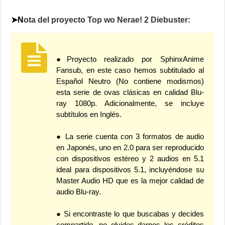
➤N
ota del proyecto Top wo Nerae! 2 Diebuster:
●Proyecto realizado por SphinxAnime
Fansub, en este caso hemos subtitulado al
Español Neutro (No contiene modismos)
esta serie de ovas clásicas en calidad Blu-
ray 1080p. Adicionalmente, se incluye
subtítulos en Inglés.
● La serie cuenta con 3 formatos de audio
en Japonés, uno en 2.0 para ser reproducido
con dispositivos estéreo y 2 audios en 5.1
ideal para dispositivos 5.1, incluyéndose su
Master Audio HD que es la mejor calidad de
audio Blu-ray.
● Si encontraste lo que buscabas y decides
compartirlo, no olvides darnos los créditos