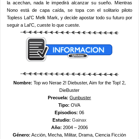
la acechan, nada le impedirá alcanzar su sueño. Mientras
Nono está de capa caída, se topa con el solitario piloto
Topless Lal’C Melk Mark, y decide apostar todo su futuro por
seguir a Lal’C, cueste lo que cueste.
Nombre:
Top wo Nerae 2! Diebuster, Aim for the Top! 2,
DieBuster
Precuela:
Gunbuster
Tipo:
OVA
Episodios:
06
Estudio:
Gainax
Año:
2004 – 2006
Género:
Acción, Mecha, Militar, Drama, Ciencia Ficción