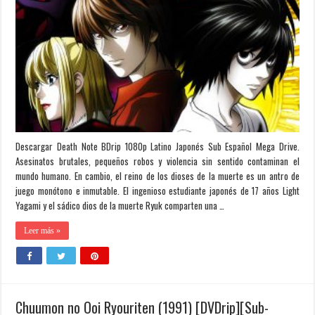
Descargar Death Note BDrip 1080p Latino Japonés Sub Español Mega Drive.
Asesinatos brutales, pequeños robos y violencia sin sentido contaminan el
mundo humano. En cambio, el reino de los dioses de la muerte es un antro de
juego monótono e inmutable. El ingenioso estudiante japonés de 17 años Light
Yagami y el sádico dios de la muerte Ryuk comparten una …
Leer más »
Chuumon no Ooi Ryouriten (1991) [DVDrip][Sub-