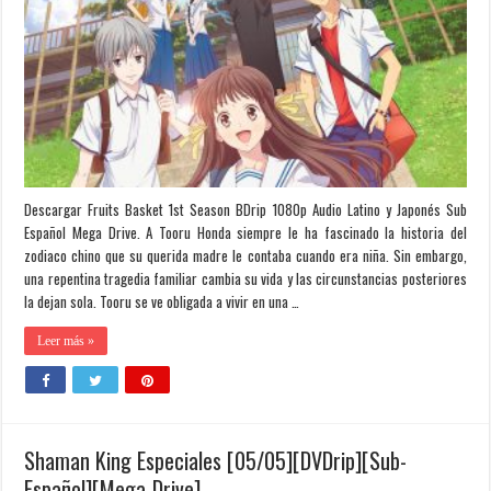
Descargar Fruits Basket 1st Season BDrip 1080p Audio Latino y Japonés Sub
Español Mega Drive. A Tooru Honda siempre le ha fascinado la historia del
zodiaco chino que su querida madre le contaba cuando era niña. Sin embargo,
una repentina tragedia familiar cambia su vida y las circunstancias posteriores
la dejan sola. Tooru se ve obligada a vivir en una …
Leer más »
Shaman King Especiales [05/05][DVDrip][Sub-
Español][Mega-Drive]