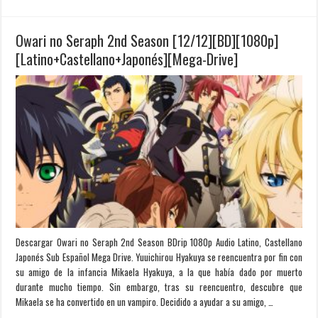
Owari no Seraph 2nd Season [12/12][BD][1080p]
[Latino+Castellano+Japonés][Mega-Drive]
Descargar Owari no Seraph 2nd Season BDrip 1080p Audio Latino, Castellano
Japonés Sub Español Mega Drive. Yuuichirou Hyakuya se reencuentra por fin con
su amigo de la infancia Mikaela Hyakuya, a la que había dado por muerto
durante mucho tiempo. Sin embargo, tras su reencuentro, descubre que
Mikaela se ha convertido en un vampiro. Decidido a ayudar a su amigo, …