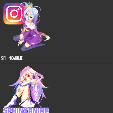
SPHINXANIME