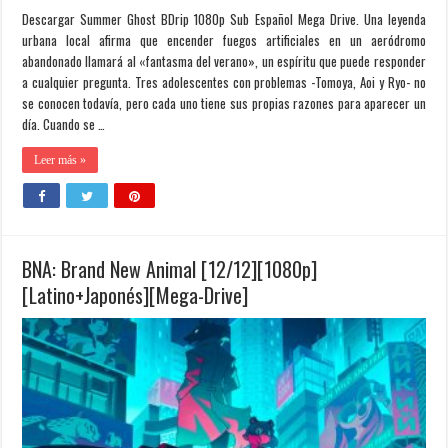
Descargar Summer Ghost BDrip 1080p Sub Español Mega Drive. Una leyenda
urbana local afirma que encender fuegos artificiales en un aeródromo
abandonado llamará al «fantasma del verano», un espíritu que puede responder
a cualquier pregunta. Tres adolescentes con problemas -Tomoya, Aoi y Ryo- no
se conocen todavía, pero cada uno tiene sus propias razones para aparecer un
día. Cuando se …
Leer más »
BNA: Brand New Animal [12/12][1080p]
[Latino+Japonés][Mega-Drive]