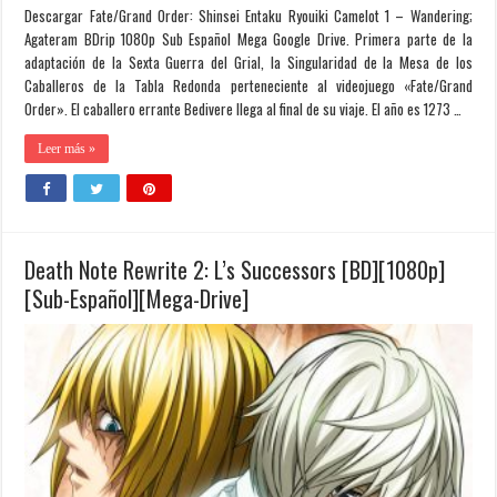
Descargar Fate/Grand Order: Shinsei Entaku Ryouiki Camelot 1 – Wandering;
Agateram BDrip 1080p Sub Español Mega Google Drive. Primera parte de la
adaptación de la Sexta Guerra del Grial, la Singularidad de la Mesa de los
Caballeros de la Tabla Redonda perteneciente al videojuego «Fate/Grand
Order». El caballero errante Bedivere llega al final de su viaje. El año es 1273 …
Leer más »
Death Note Rewrite 2: L’s Successors [BD][1080p]
[Sub-Español][Mega-Drive]