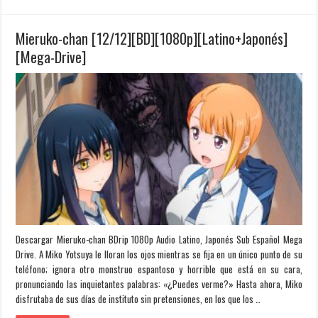
Mieruko-chan [12/12][BD][1080p][Latino+Japonés]
[Mega-Drive]
Descargar Mieruko-chan BDrip 1080p Audio Latino, Japonés Sub Español Mega
Drive. A Miko Yotsuya le lloran los ojos mientras se fija en un único punto de su
teléfono; ignora otro monstruo espantoso y horrible que está en su cara,
pronunciando las inquietantes palabras: «¿Puedes verme?» Hasta ahora, Miko
disfrutaba de sus días de instituto sin pretensiones, en los que los …