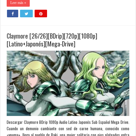
Leer más »
Claymore [26/26][BDrip][720p][1080p]
[Latino+Japonés][Mega-Drive]
Descargar Claymore BDrip 1080p Audio Latino Japonés Sub Español Mega Drive.
Cuando un demonio cambiante con sed de carne humana, conocido como
«youma», llega al pueblo de Raki, una mujer solitaria con ojos plateados entra