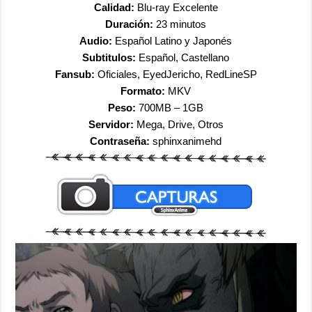
Calidad:
Blu-ray Excelente
Duración:
23 minutos
Audio:
Español Latino y Japonés
Subtitulos:
Español, Castellano
Fansub:
Oficiales, EyedJericho, RedLineSP
Formato:
MKV
Peso:
700MB – 1GB
Servidor:
Mega, Drive, Otros
Contraseña:
sphinxanimehd