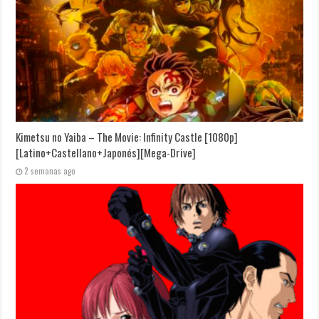
Kimetsu no Yaiba – The Movie: Infinity Castle [1080p]
[Latino+Castellano+Japonés][Mega-Drive]
2 semanas ago