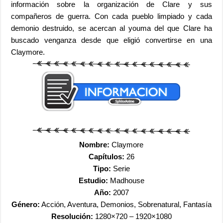
información sobre la organización de Clare y sus
compañeros de guerra. Con cada pueblo limpiado y cada
demonio destruido, se acercan al youma del que Clare ha
buscado venganza desde que eligió convertirse en una
Claymore.
Nombre:
Claymore
Capítulos:
26
Tipo:
Serie
Estudio:
Madhouse
Año:
2007
Género:
Acción, Aventura, Demonios, Sobrenatural, Fantasía
Resolución:
1280×720 – 1920×1080