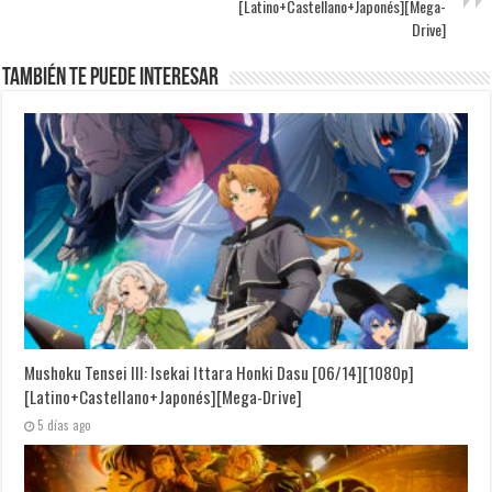
[Latino+Castellano+Japonés][Mega-
Drive]
También te puede interesar
Mushoku Tensei III: Isekai Ittara Honki Dasu [06/14][1080p]
[Latino+Castellano+Japonés][Mega-Drive]
5 días ago