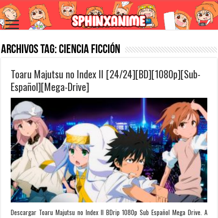
Archivos Tag:
Ciencia Ficción
Toaru Majutsu no Index II [24/24][BD][1080p][Sub-
Español][Mega-Drive]
Descargar Toaru Majutsu no Index II BDrip 1080p Sub Español Mega Drive. A