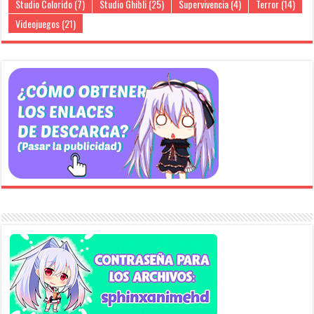
Studio Colorido
(7)
Studio Ghibli
(25)
Supervivencia
(4)
Terror
(14)
Videojuegos
(21)