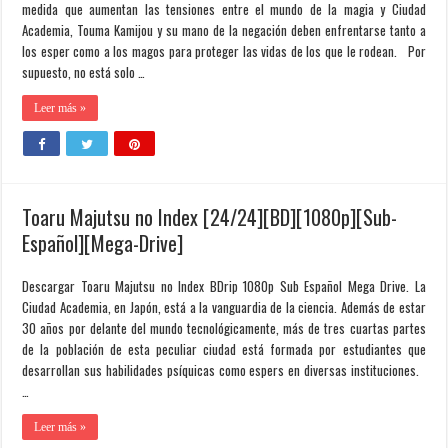
medida que aumentan las tensiones entre el mundo de la magia y Ciudad
Academia, Touma Kamijou y su mano de la negación deben enfrentarse tanto a
los esper como a los magos para proteger las vidas de los que le rodean. Por
supuesto, no está solo …
Leer más »
Toaru Majutsu no Index [24/24][BD][1080p][Sub-
Español][Mega-Drive]
Descargar Toaru Majutsu no Index BDrip 1080p Sub Español Mega Drive. La
Ciudad Academia, en Japón, está a la vanguardia de la ciencia. Además de estar
30 años por delante del mundo tecnológicamente, más de tres cuartas partes
de la población de esta peculiar ciudad está formada por estudiantes que
desarrollan sus habilidades psíquicas como espers en diversas instituciones.
…
Leer más »