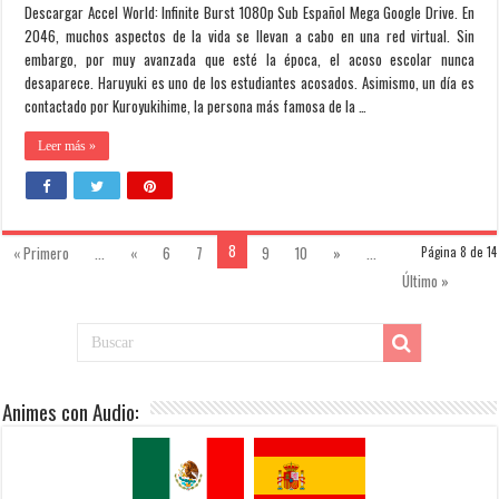
Descargar Accel World: Infinite Burst 1080p Sub Español Mega Google Drive. En
2046, muchos aspectos de la vida se llevan a cabo en una red virtual. Sin
embargo, por muy avanzada que esté la época, el acoso escolar nunca
desaparece. Haruyuki es uno de los estudiantes acosados. Asimismo, un día es
contactado por Kuroyukihime, la persona más famosa de la …
Leer más »
8
« Primero
...
«
6
7
9
10
»
...
Página 8 de 14
Último »
Animes con Audio: