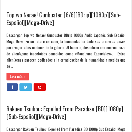
Top wo Nerae! Gunbuster [6/6][BDrip][1080p][Sub-
Español][Mega-Drive]
Descargar Top wo Nerae! Gunbuster BDrip 1080p Audio Japonés Sub Español
Mega Drive. En un futuro cercano, la humanidad ha dado sus primeros pasos
para viajar a los confines de la galaxia. Al hacerlo, descubren una enorme raza
de alienígenas insectoides conocidos como «Monstruos Espaciales». Estos
alienígenas parecen dedicados a la erradicación de la humanidad a medida que
se …
Leer más »
Rakuen Tsuihou: Expelled From Paradise [BD][1080p]
[Sub-Español][Mega-Drive]
Descargar Rakuen Tsuihou: Expelled From Paradise BD 1080p Sub Español Mega