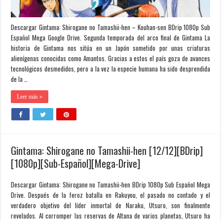
Descargar Gintama: Shirogane no Tamashii-hen – Kouhan-sen BDrip 1080p Sub
Español Mega Google Drive. Segunda temporada del arco final de Gintama La
historia de Gintama nos sitúa en un Japón sometido por unas criaturas
alienígenas conocidas como Amantos. Gracias a estos el país goza de avances
tecnológicos desmedidos, pero a la vez la especie humana ha sido desprendida
de la …
Leer más »
Gintama: Shirogane no Tamashii-hen [12/12][BDrip]
[1080p][Sub-Español][Mega-Drive]
Descargar Gintama: Shirogane no Tamashii-hen BDrip 1080p Sub Español Mega
Drive. Después de la feroz batalla en Rakuyou, el pasado no contado y el
verdadero objetivo del líder inmortal de Naraku, Utsuro, son finalmente
revelados. Al corromper las reservas de Altana de varios planetas, Utsuro ha