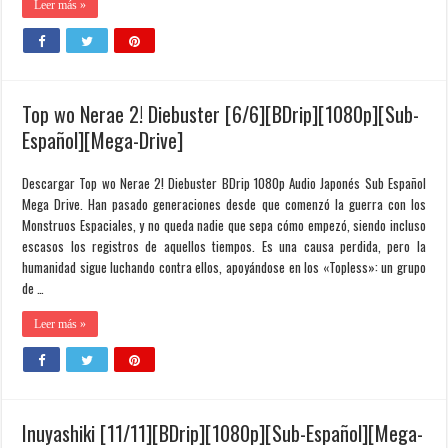
Leer más »
Top wo Nerae 2! Diebuster [6/6][BDrip][1080p][Sub-
Español][Mega-Drive]
Descargar Top wo Nerae 2! Diebuster BDrip 1080p Audio Japonés Sub Español
Mega Drive. Han pasado generaciones desde que comenzó la guerra con los
Monstruos Espaciales, y no queda nadie que sepa cómo empezó, siendo incluso
escasos los registros de aquellos tiempos. Es una causa perdida, pero la
humanidad sigue luchando contra ellos, apoyándose en los «Topless»: un grupo
de …
Leer más »
Inuyashiki [11/11][BDrip][1080p][Sub-Español][Mega-