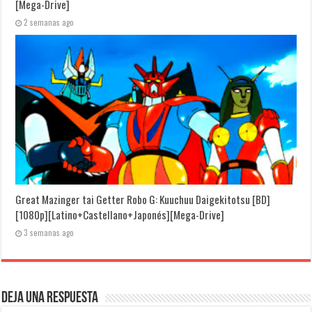
[Mega-Drive]
2 semanas ago
Great Mazinger tai Getter Robo G: Kuuchuu Daigekitotsu [BD]
[1080p][Latino+Castellano+Japonés][Mega-Drive]
3 semanas ago
Deja una respuesta