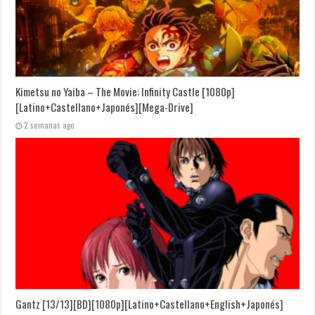
Kimetsu no Yaiba – The Movie: Infinity Castle [1080p]
[Latino+Castellano+Japonés][Mega-Drive]
2 semanas ago
Gantz [13/13][BD][1080p][Latino+Castellano+English+Japonés]