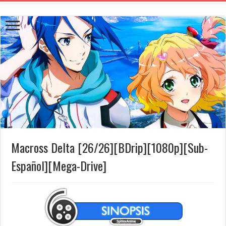
Macross Delta [26/26][BDrip][1080p][Sub-
Español][Mega-Drive]