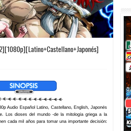
2][1080p][Latino+Castellano+Japonés]
p Audio Español Latino, Castellano, English, Japonés
. Los dioses del mundo -de la mitología griega a la
únen cada mil años para tomar una importante decisión: