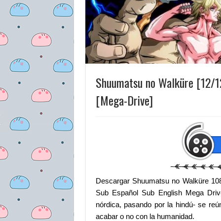
Shuumatsu no Walküre [12/1
[Mega-Drive]
Descargar Shuumatsu no Walküre 1080
Sub Español Sub English Mega Drive
nórdica, pasando por la hindú- se re
acabar o no con la humanidad.