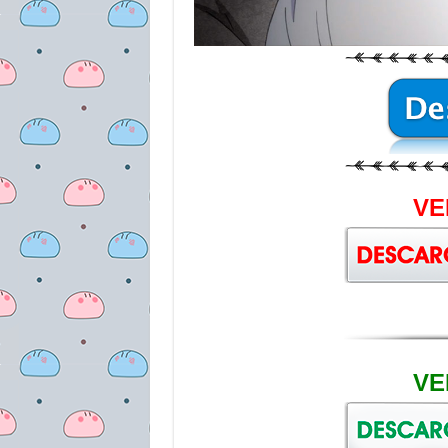
VE
VE