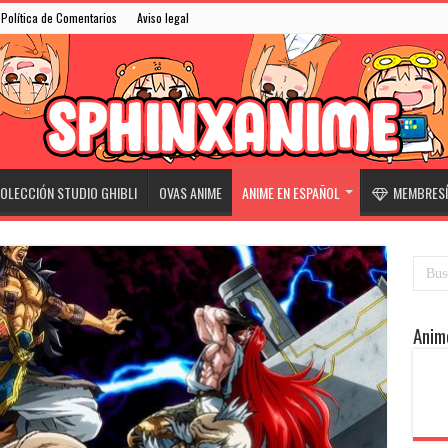
Política de Comentarios
Aviso legal
OLECCIÓN STUDIO GHIBLI
OVAS ANIME
ANIME EN ESPAÑOL
MEMBRESÍ
Anim