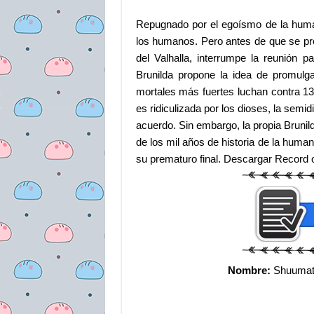
Repugnado por el egoísmo de la human
los humanos. Pero antes de que se prom
del Valhalla, interrumpe la reunión 
Brunilda propone la idea de promulg
mortales más fuertes luchan contra 1
es ridiculizada por los dioses, la semid
acuerdo. Sin embargo, la propia Brunil
de los mil años de historia de la human
su prematuro final. Descargar Record o
Nombre:
Shuumats