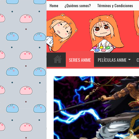
Home
¿Quiénes somos?
Términos y Condiciones
SERIES ANIME
PELÍCULAS ANIME
C