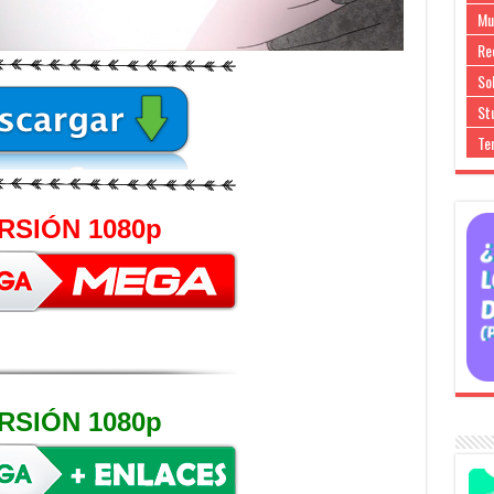
Mu
Re
So
Stu
Te
RSIÓN 1080p
RSIÓN 1080p