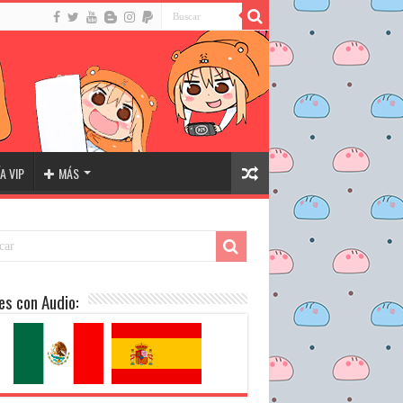
A VIP
MÁS
es con Audio: