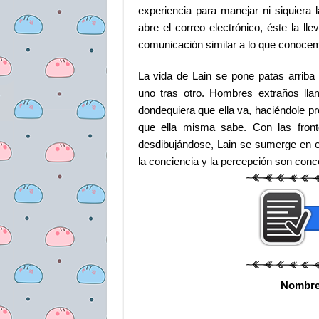
experiencia para manejar ni siquiera 
abre el correo electrónico, éste la l
comunicación similar a lo que conoce
La vida de Lain se pone patas arriba
uno tras otro. Hombres extraños l
dondequiera que ella va, haciéndole p
que ella misma sabe. Con las fronte
desdibujándose, Lain se sumerge en e
la conciencia y la percepción son conc
Nombr