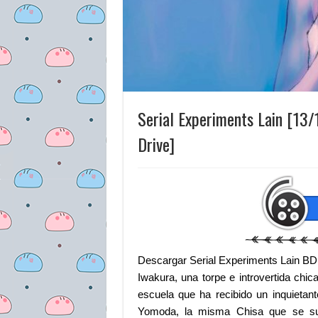
Serial Experiments Lain [13
Drive]
Descargar Serial Experiments Lain BD
Iwakura, una torpe e introvertida ch
escuela que ha recibido un inquietan
Yomoda, la misma Chisa que se suic