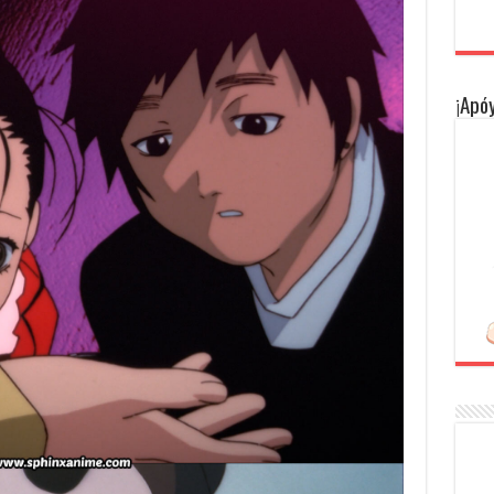
¡Apóy