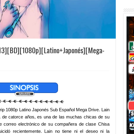
/13][BD][1080p][Latino+Japonés][Mega-
rip 1080p Latino Japonés Sub Español Mega Drive. Lain
ica de catorce años, es una de las muchas chicas de su
te correo electrónico de su compañera de clase Chisa
idó recientemente. Lain no tiene ni el deseo ni la