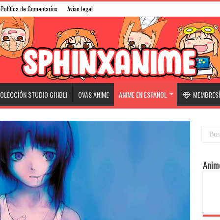
Política de Comentarios
Aviso legal
OLECCIÓN STUDIO GHIBLI
OVAS ANIME
ANIME EN ESPAÑOL
MEMBRESÍ
Anim