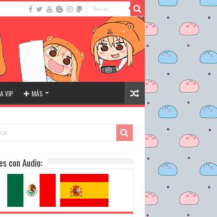
A VIP
MÁS
es con Audio: