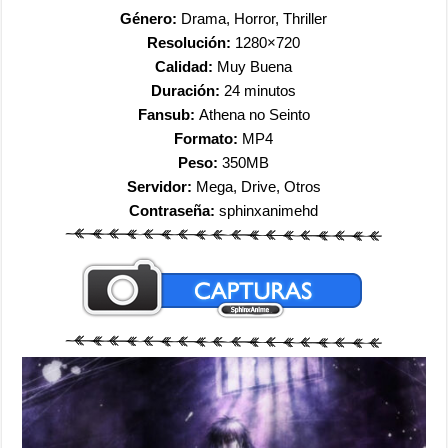
Género:
Drama, Horror, Thriller
Resolución:
1280×720
Calidad:
Muy Buena
Duración:
24 minutos
Fansub:
Athena no Seinto
Formato:
MP4
Peso:
350MB
Servidor:
Mega, Drive, Otros
Contraseña:
sphinxanimehd