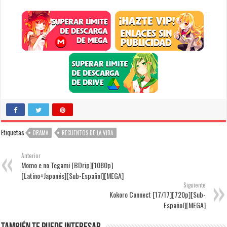
Etiquetas
DRAMA
RECUENTOS DE LA VIDA
Anterior
Momo e no Tegami [BDrip][1080p]
[Latino+Japonés][Sub-Español][MEGA]
Siguiente
Kokoro Connect [17/17][720p][Sub-
Español][MEGA]