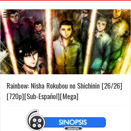
Rainbow: Nisha Rokubou no Shichinin [26/26]
[720p][Sub-Español][Mega]