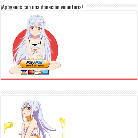
¡Apóyanos con una donación voluntaria!