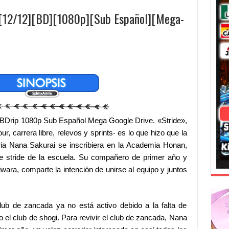
ve [12/12][BD][1080p][Sub Español][Mega-
ve BDrip 1080p Sub Español Mega Google Drive. «Stride»,
, carrera libre, relevos y sprints- es lo que hizo que la
ia Nana Sakurai se inscribiera en la Academia Honan,
de stride de la escuela. Su compañero de primer año y
wara, comparte la intención de unirse al equipo y juntos
lub de zancada ya no está activo debido a la falta de
el club de shogi. Para revivir el club de zancada, Nana