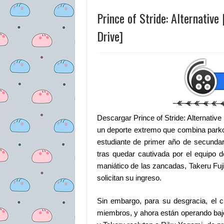
Prince of Stride: Alternati
Drive]
Descargar Prince of Stride: Alternati
un deporte extremo que combina parkour
estudiante de primer año de secundar
tras quedar cautivada por el equipo 
maniático de las zancadas, Takeru Fuji
solicitan su ingreso.
Sin embargo, para su desgracia, el c
miembros, y ahora están operando bajo 