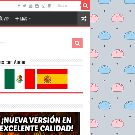
A VIP
MÁS
es con Audio: