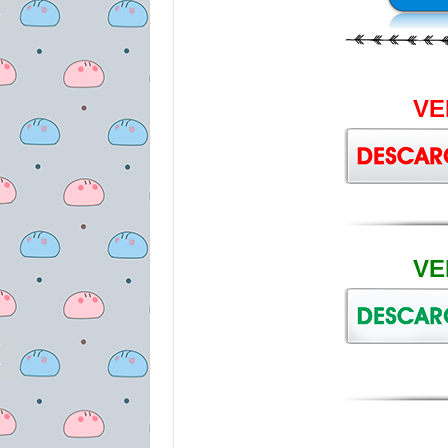
VE
VE