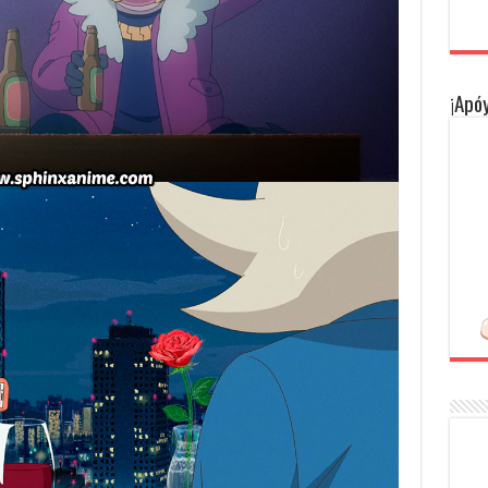
¡Apóy