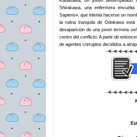
Kabasawa, un joven desempleado o
Shirakawa, una enfermera envuelta
Sapiens», que intenta hacerse un nomb
la rutina tranquila de Odokawa está 
desaparición de una joven termina se
centro del conflicto. A partir de enton
de agentes corruptos decididos a atrap
Es