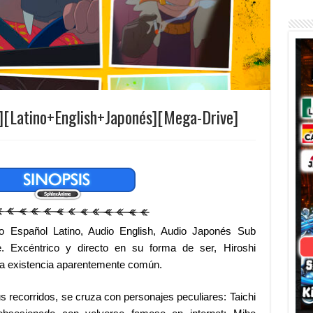
][Latino+English+Japonés][Mega-Drive]
 Español Latino, Audio English, Audio Japonés Sub
 Excéntrico y directo en su forma de ser, Hiroshi
na existencia aparentemente común.
us recorridos, se cruza con personajes peculiares: Taichi