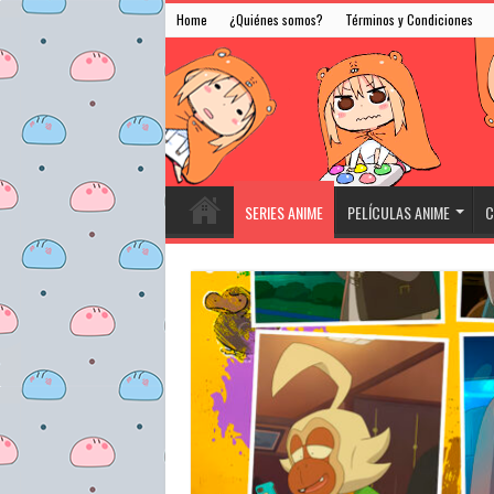
Home
¿Quiénes somos?
Términos y Condiciones
SERIES ANIME
PELÍCULAS ANIME
C