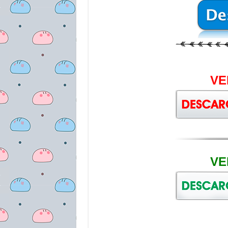
VE
VE