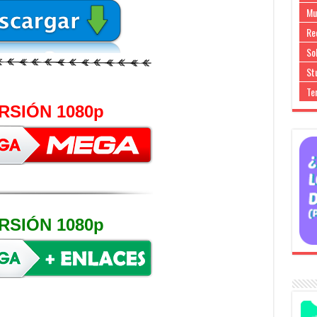
Mu
Re
So
Stu
Te
RSIÓN 1080p
RSIÓN 1080p