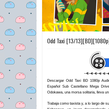
Odd Taxi [13/13][BD][1080p
Descargar Odd Taxi BD 1080p Audio
Español Sub Castellano Mega Drive.
Odokawa, una morsa solitaria, lleva u
Trabaja como taxista y, a lo largo de s