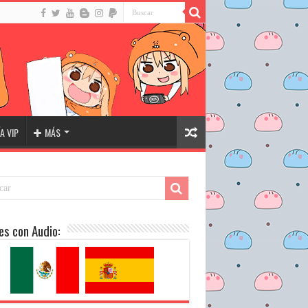
A VIP
MÁS
es con Audio: