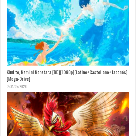
Kimi to, Nami ni Noretara [BD][1080p][Latino+Castellano+Japonés]
[Mega-Drive]
31/05/2026