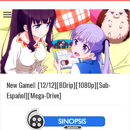
New Game!! [12/12][BDrip][1080p][Sub-
Español][Mega-Drive]