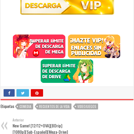
Etiquetas
COMEDIA
RECUENTOS DE LA VIDA
VIDEOJUEGOS
Anterior
New Game! [12/12+OVA][BDrip]
[1080p][Sub-Español][Mega-Drive]