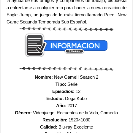
la ayuda de sus amigos y compañeros de trabajo, dispuesta
a enfrentarse a cualquier reto para hacer la nueva creación de
Eagle Jump, un juego de lo más tierno llamado Peco. New
Game Segunda Temporada Sub Español.
Nombre:
New Game!! Season 2
Tipo:
Serie
Episodios:
12
Estudio:
Doga Kobo
Año:
2017
Género:
Videojuego, Recuentos de la Vida, Comedia
Resolución:
1920×1080
Calidad:
Blu-ray Excelente