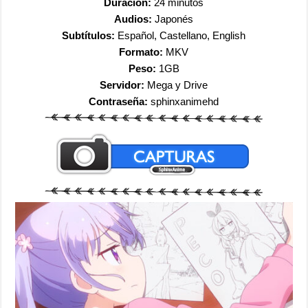
Duración:
24 minutos
Audios:
Japonés
Subtítulos:
Español, Castellano, English
Formato:
MKV
Peso:
1GB
Servidor:
Mega y Drive
Contraseña:
sphinxanimehd