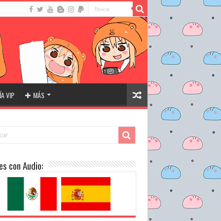
A VIP
MÁS
es con Audio: