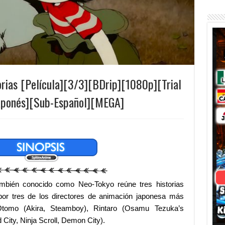
orias [Película][3/3][BDrip][1080p][Trial
Japonés][Sub-Español][MEGA]
mbién conocido como Neo-Tokyo reúne tres historias
 por tres de los directores de animación japonesa más
 Ôtomo (Akira, Steamboy), Rintaro (Osamu Tezuka’s
 City, Ninja Scroll, Demon City).