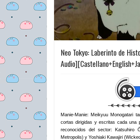
Neo Tokyo: Laberinto de Hist
Audio][Castellano+English+
Manie-Manie: Meikyuu Monogatari ta
cortas dirigidas y escritas cada una
reconocidos del sector: Katsuhiro
Metropolis) y Yoshiaki Kawajiri (Wicked