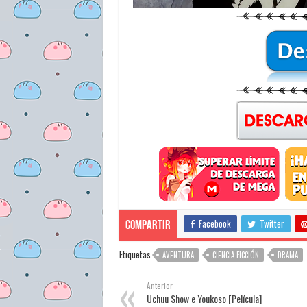
Facebook
Twitter
Compartir
Etiquetas
AVENTURA
CIENCIA FICCIÓN
DRAMA
Anterior
Uchuu Show e Youkoso [Película]