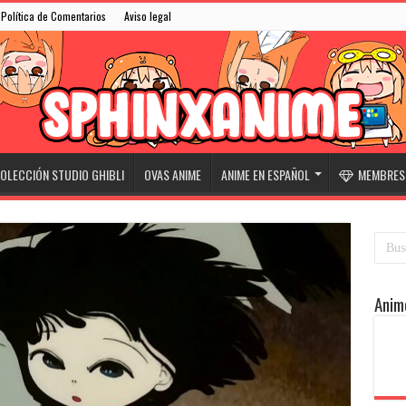
Política de Comentarios
Aviso legal
OLECCIÓN STUDIO GHIBLI
OVAS ANIME
ANIME EN ESPAÑOL
MEMBRESÍ
Anim