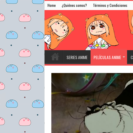
Home
¿Quiénes somos?
Términos y Condiciones
SERIES ANIME
PELÍCULAS ANIME
C