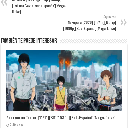
[Latino+Castellano+Japonés][Mega-
Drive]
Siguiente
Nekopara (2020) [12/12][BDrip]
[1080p][Sub-Español][Mega-Drive]
También te puede interesar
Zankyou no Terror [11/11][BD][1080p][Sub-Español][Mega-Drive]
2 días ago