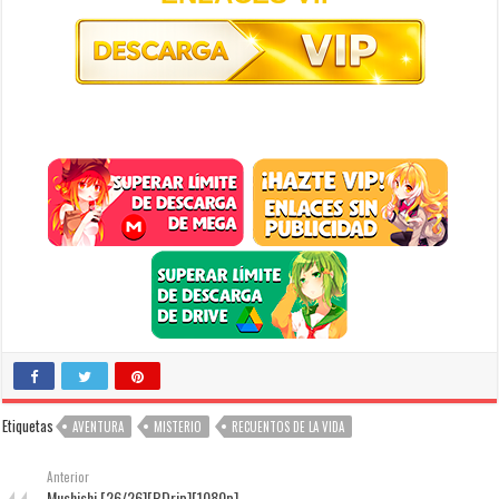
Etiquetas
AVENTURA
MISTERIO
RECUENTOS DE LA VIDA
Anterior
Mushishi [26/26][BDrip][1080p]