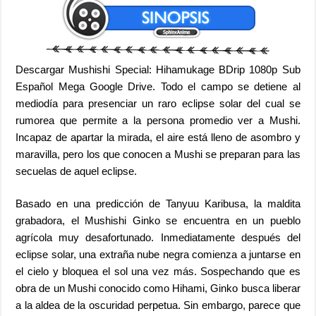
Descargar Mushishi Special: Hihamukage BDrip 1080p Sub
Español Mega Google Drive. Todo el campo se detiene al
mediodía para presenciar un raro eclipse solar del cual se
rumorea que permite a la persona promedio ver a Mushi.
Incapaz de apartar la mirada, el aire está lleno de asombro y
maravilla, pero los que conocen a Mushi se preparan para las
secuelas de aquel eclipse.
Basado en una predicción de Tanyuu Karibusa, la maldita
grabadora, el Mushishi Ginko se encuentra en un pueblo
agrícola muy desafortunado. Inmediatamente después del
eclipse solar, una extraña nube negra comienza a juntarse en
el cielo y bloquea el sol una vez más. Sospechando que es
obra de un Mushi conocido como Hihami, Ginko busca liberar
a la aldea de la oscuridad perpetua. Sin embargo, parece que