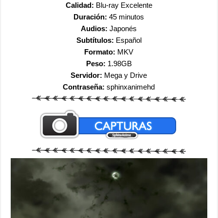
Calidad:
Blu-ray Excelente
Duración:
45 minutos
Audios:
Japonés
Subtítulos:
Español
Formato:
MKV
Peso:
1.98GB
Servidor:
Mega y Drive
Contraseña:
sphinxanimehd