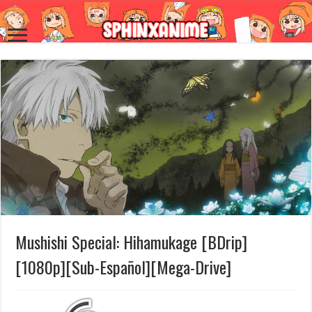
Mushishi Special: Hihamukage [BDrip]
[1080p][Sub-Español][Mega-Drive]