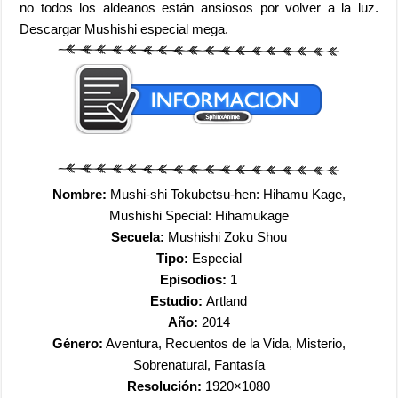
no todos los aldeanos están ansiosos por volver a la luz.
Descargar Mushishi especial mega.
Nombre:
Mushi-shi Tokubetsu-hen: Hihamu Kage,
Mushishi Special: Hihamukage
Secuela:
Mushishi Zoku Shou
Tipo:
Especial
Episodios:
1
Estudio:
Artland
Año:
2014
Género:
Aventura, Recuentos de la Vida, Misterio,
Sobrenatural, Fantasía
Resolución:
1920×1080