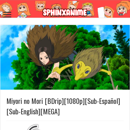
Miyori no Mori [BDrip][1080p][Sub-Español]
[Sub-English][MEGA]