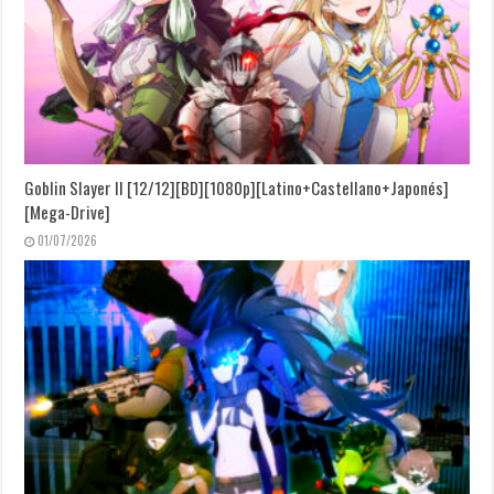
Goblin Slayer II [12/12][BD][1080p][Latino+Castellano+Japonés]
[Mega-Drive]
01/07/2026