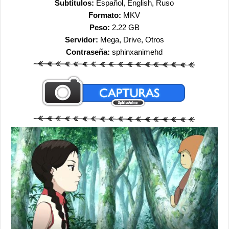
Subtitulos:
Español, English, Ruso
Formato:
MKV
Peso:
2.22 GB
Servidor:
Mega, Drive, Otros
Contraseña:
sphinxanimehd