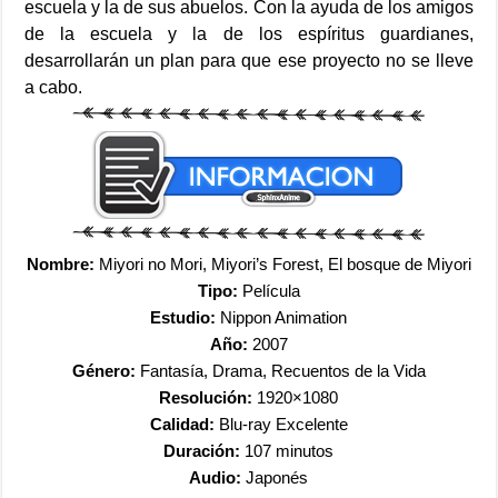
escuela y la de sus abuelos. Con la ayuda de los amigos
de la escuela y la de los espíritus guardianes,
desarrollarán un plan para que ese proyecto no se lleve
a cabo.
Nombre:
Miyori no Mori, Miyori’s Forest, El bosque de Miyori
Tipo:
Película
Estudio:
Nippon Animation
Año:
2007
Género:
Fantasía, Drama, Recuentos de la Vida
Resolución:
1920×1080
Calidad:
Blu-ray Excelente
Duración:
107 minutos
Audio:
Japonés