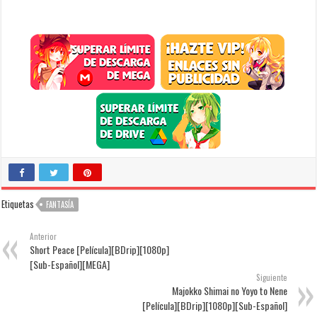
Etiquetas
FANTASÍA
Anterior
Short Peace [Película][BDrip][1080p]
[Sub-Español][MEGA]
Siguiente
Majokko Shimai no Yoyo to Nene
[Película][BDrip][1080p][Sub-Español]