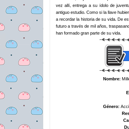
vez allí, entrega a su ídolo de juven
antiguo estudio. Como si la llave hubi
a recordar la historia de su vida. De e
futuro a través de mil años, traspasand
han formado gran parte de su vida.
Nombre:
Mill
E
Género:
Acci
Res
Ca
Du