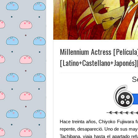
Millennium Actress [Película
[Latino+Castellano+Japonés
S
Hace treinta años, Chiyoko Fujiwara fu
repente, desapareció. Uno de sus may
Tachibana, viaja hasta el apartado re