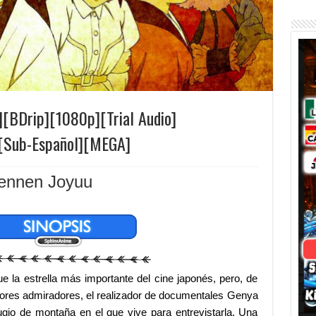
][BDrip][1080p][Trial Audio]
][Sub-Español][MEGA]
ennen Joyuu
e la estrella más importante del cine japonés, pero, de
ores admiradores, el realizador de documentales Genya
fugio de montaña en el que vive para entrevistarla. Una