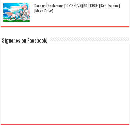
Sora no Otoshimono [13/13+OVA][BD][1080p][Sub-Español]
[Mega-Drive]
¡Síguenos en Facebook!