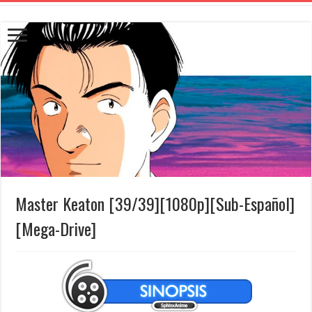
Master Keaton [39/39][1080p][Sub-Español]
[Mega-Drive]