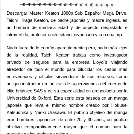
Descargar Master Keaton 1080p Sub Español Mega Drive.
Taichi Hiraga Keaton, de padre japonés y madre inglesa, es
un hombre de mediana edad y de aspecto despistado e
introvertido, profesor universitario, divorciado y con una hija.
Nada fuera de lo común aparentemente pero, nada más lejos
de la realidad, Taichi Keaton trabaja como investigador
privado de seguros para la empresa Lloyd´s viajando
alrededor de todo el mundo para dilucidar los casos más
enrevesados y difíciles sirviéndose de sus recursos como
antiguo instructor en tácticas de supervivencia del cuerpo de
élite británico SAS y de su especialidad en arqueología por la
Universidad de Oxford.
Esta serie esta basada en un manga
japonés que lleva el mismo nombre creado por Hokusei
Katsushika y Naoki Urasawa. El público objetivo del manga
eran hombres japoneses de entre 20 y 30 años, un público
objetivo comparativamente mayor que el común para la
mayoría de las series de anime.