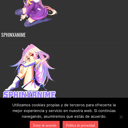
SPHINXANIME
Utilizamos cookies propias y de terceros para ofrecerte la
mejor experiencia y servicio en nuestra web. Si continúas
navegando, asumiremos que estás de acuerdo.
Copyright © 2015-2026 SphinxAnime - Este sitio no almacena ningún archivo en sus
Estoy de acuerdo
Política de privacidad