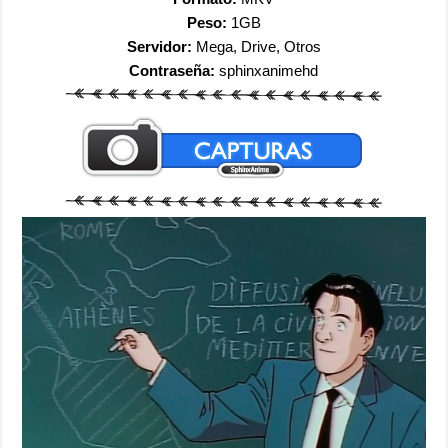
Peso:
1GB
Servidor:
Mega, Drive, Otros
Contraseña:
sphinxanimehd