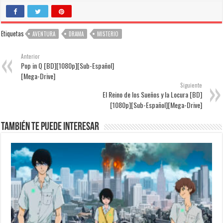
Etiquetas
AVENTURA
DRAMA
MISTERIO
Anterior
Pop in Q [BD][1080p][Sub-Español]
[Mega-Drive]
Siguiente
El Reino de los Sueños y la Locura [BD]
[1080p][Sub-Español][Mega-Drive]
También te puede interesar