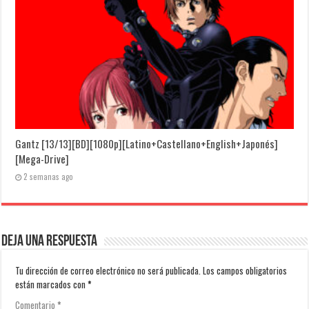
Gantz [13/13][BD][1080p][Latino+Castellano+English+Japonés]
[Mega-Drive]
2 semanas ago
Deja una respuesta
Tu dirección de correo electrónico no será publicada.
Los campos obligatorios
están marcados con
*
Comentario
*