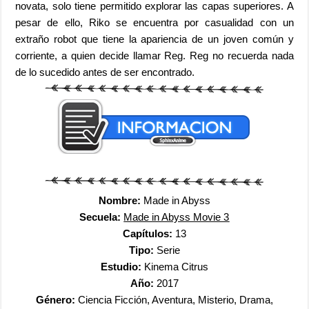
novata, solo tiene permitido explorar las capas superiores. A
pesar de ello, Riko se encuentra por casualidad con un
extraño robot que tiene la apariencia de un joven común y
corriente, a quien decide llamar Reg. Reg no recuerda nada
de lo sucedido antes de ser encontrado.
Nombre:
Made in Abyss
Secuela:
Made in Abyss Movie 3
Capítulos:
13
Tipo:
Serie
Estudio:
Kinema Citrus
Año:
2017
Género:
Ciencia Ficción, Aventura, Misterio, Drama,