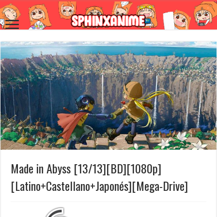
Made in Abyss [13/13][BD][1080p]
[Latino+Castellano+Japonés][Mega-Drive]