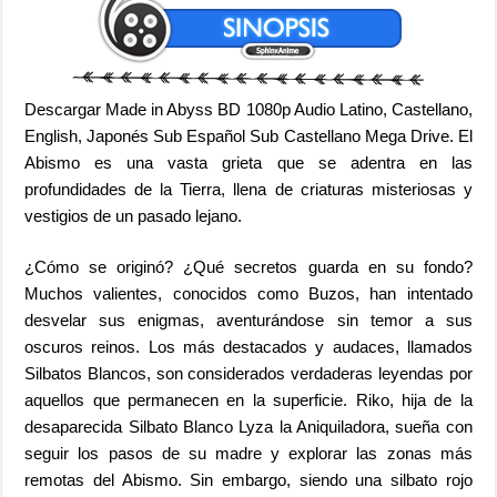
Descargar Made in Abyss BD 1080p Audio Latino, Castellano,
English, Japonés Sub Español Sub Castellano Mega Drive. El
Abismo es una vasta grieta que se adentra en las
profundidades de la Tierra, llena de criaturas misteriosas y
vestigios de un pasado lejano.
¿Cómo se originó? ¿Qué secretos guarda en su fondo?
Muchos valientes, conocidos como Buzos, han intentado
desvelar sus enigmas, aventurándose sin temor a sus
oscuros reinos. Los más destacados y audaces, llamados
Silbatos Blancos, son considerados verdaderas leyendas por
aquellos que permanecen en la superficie. Riko, hija de la
desaparecida Silbato Blanco Lyza la Aniquiladora, sueña con
seguir los pasos de su madre y explorar las zonas más
remotas del Abismo. Sin embargo, siendo una silbato rojo