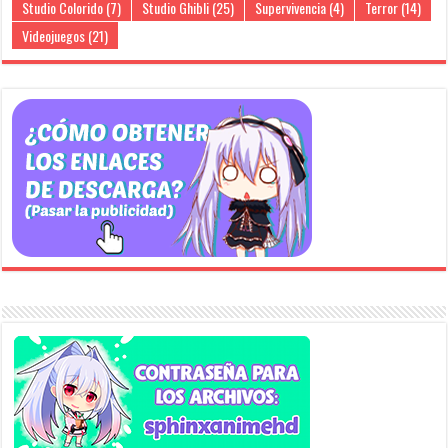
Studio Colorido
(7)
Studio Ghibli
(25)
Supervivencia
(4)
Terror
(14)
Videojuegos
(21)