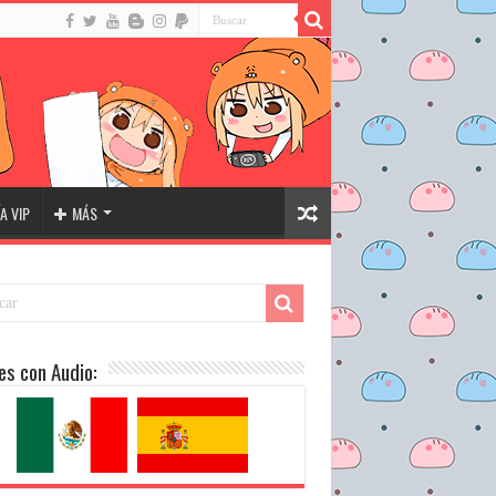
A VIP
MÁS
es con Audio: