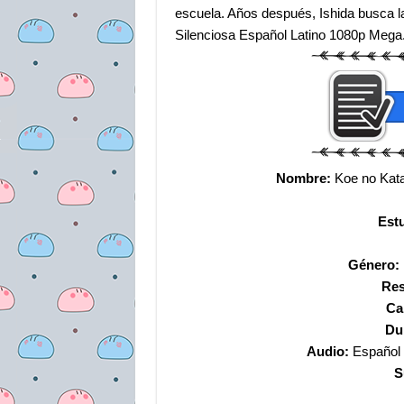
escuela. Años después, Ishida busca 
Silenciosa Español Latino 1080p Mega
Nombre:
Koe no Katac
Est
Género:
Res
Ca
Du
Audio:
Español L
S