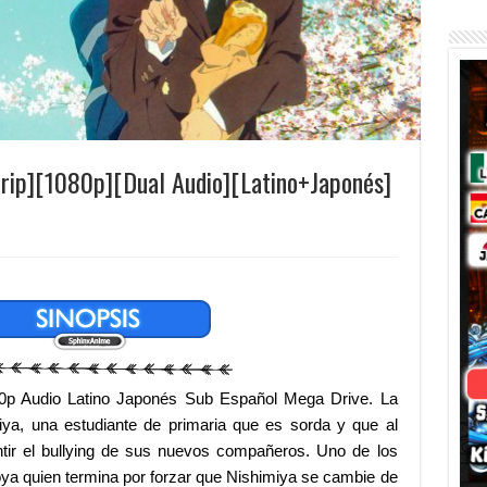
Drip][1080p][Dual Audio][Latino+Japonés]
0p Audio Latino Japonés Sub Español Mega Drive. La
miya, una estudiante de primaria que es sorda y que al
tir el bullying de sus nuevos compañeros. Uno de los
ôya quien termina por forzar que Nishimiya se cambie de