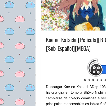
Koe no Katachi [Película][B
[Sub-Español][MEGA]
Descargar Koe no Katachi BDrip 108
historia gira en torno a Shôko Nishi
cambiarse de colegio comienza a sen
principales responsables es Ishida Sh