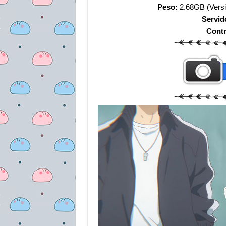
Peso:
2.68GB (Versi
Servid
Cont