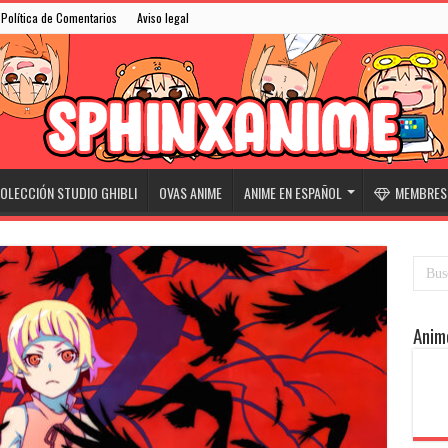
Política de Comentarios
Aviso legal
OLECCIÓN STUDIO GHIBLI
OVAS ANIME
ANIME EN ESPAÑOL
MEMBRESÍ
Anim