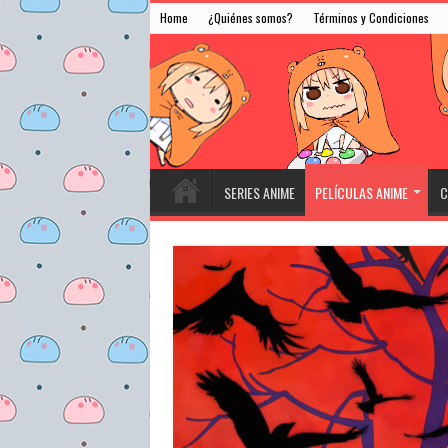
Home
¿Quiénes somos?
Términos y Condiciones
SERIES ANIME
PELÍCULAS ANIME
C