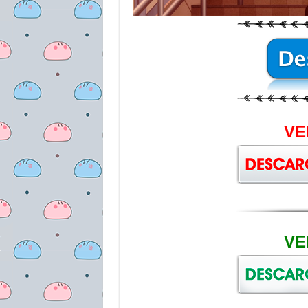
VE
VE