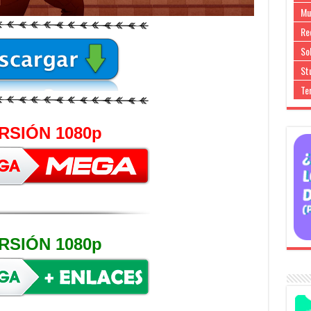
Mu
Re
So
Stu
Te
RSIÓN 1080p
RSIÓN 1080p