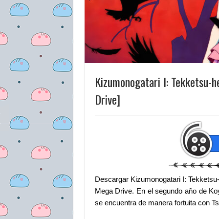
Kizumonogatari I: Tekketsu
Drive]
Descargar Kizumonogatari I: Tekketsu
Mega Drive. En el segundo año de Koy
se encuentra de manera fortuita con T