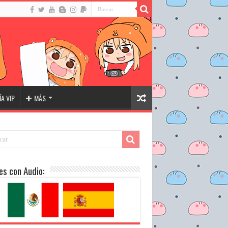
A VIP
MÁS
es con Audio: