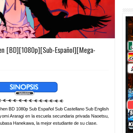
-hen [BD][1080p][Sub-Español][Mega-
-hen BD 1080p Sub Español Sub Castellano Sub English
omi Araragi en la escuela secundaria privada Naoetsu,
subasa Hanekawa, la mejor estudiante de su clase.