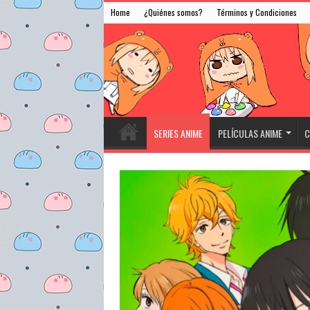
Home
¿Quiénes somos?
Términos y Condiciones
SERIES ANIME
PELÍCULAS ANIME
C