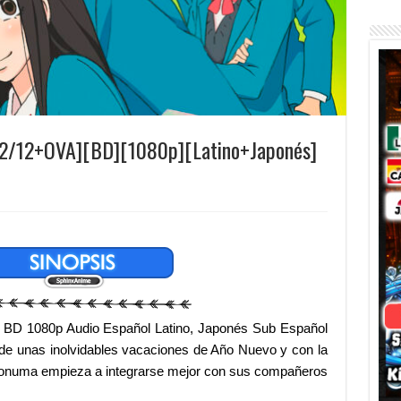
[12/12+OVA][BD][1080p][Latino+Japonés]
 BD 1080p Audio Español Latino, Japonés Sub Español
e unas inolvidables vacaciones de Año Nuevo y con la
ronuma empieza a integrarse mejor con sus compañeros