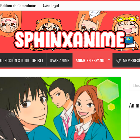
Política de Comentarios
Aviso legal
OLECCIÓN STUDIO GHIBLI
OVAS ANIME
ANIME EN ESPAÑOL
MEMBRESÍ
Anim