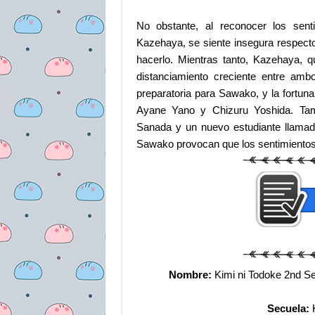
No obstante, al reconocer los sent
Kazehaya, se siente insegura respecto 
hacerlo. Mientras tanto, Kazehaya,
distanciamiento creciente entre ambo
preparatoria para Sawako, y la fortun
Ayane Yano y Chizuru Yoshida. Ta
Sanada y un nuevo estudiante llamado
Sawako provocan que los sentimientos
Nombre:
Kimi ni Todoke 2nd S
Secuela: