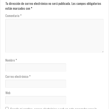
Tu dirección de correo electrónico no será publicada.
Los campos obligatorios
están marcados con
*
Comentario
*
Nombre
*
Correo electrónico
*
Web
Guarda mi nombre, correo electrónico y web en este navegador para la