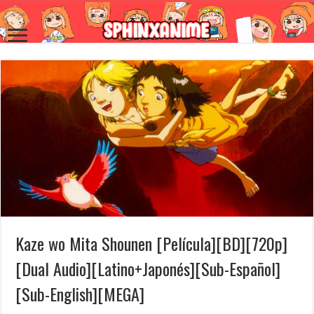
Kaze wo Mita Shounen [Película][BD][720p]
[Dual Audio][Latino+Japonés][Sub-Español]
[Sub-English][MEGA]