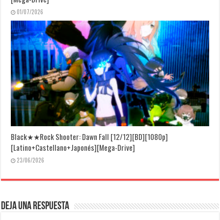
01/07/2026
Black★★Rock Shooter: Dawn Fall [12/12][BD][1080p]
[Latino+Castellano+Japonés][Mega-Drive]
23/06/2026
Deja una respuesta