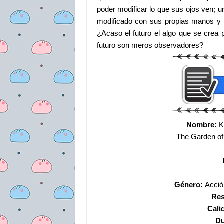
poder modificar lo que sus ojos ven; un
modificado con sus propias manos y l
¿Acaso el futuro el algo que se crea
futuro son meros observadores?
Nombre:
Ka
The Garden of
Género:
Acción
Res
Cali
Du