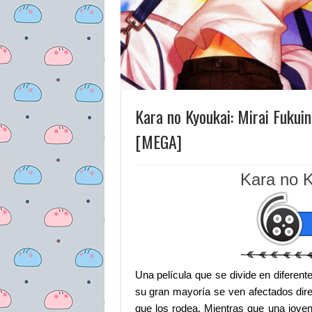
Kara no Kyoukai: Mirai Fukui
[MEGA]
Kara no K
Una película que se divide en diferen
su gran mayoría se ven afectados direc
que los rodea. Mientras que una joven