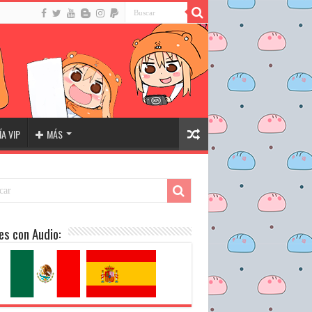
A VIP
MÁS
es con Audio: