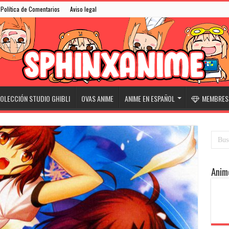
Política de Comentarios
Aviso legal
OLECCIÓN STUDIO GHIBLI
OVAS ANIME
ANIME EN ESPAÑOL
MEMBRESÍ
Anim