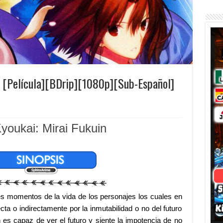
n [Película][BDrip][1080p][Sub-Español]
youkai: Mirai Fukuin
tes momentos de la vida de los personajes los cuales en
ta o indirectamente por la inmutabilidad o no del futuro
 es capaz de ver el futuro y siente la impotencia de no