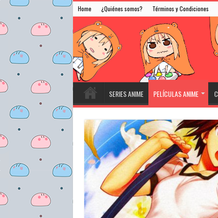
Home
¿Quiénes somos?
Términos y Condiciones
SERIES ANIME
PELÍCULAS ANIME
C