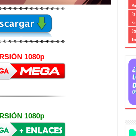
Mu
Re
So
Stu
Te
RSIÓN 1080p
RSIÓN 1080p