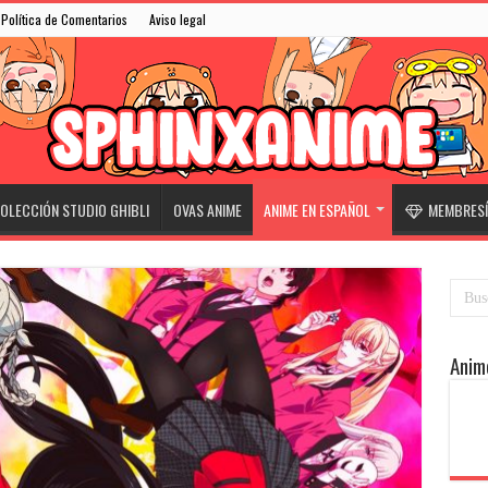
Política de Comentarios
Aviso legal
OLECCIÓN STUDIO GHIBLI
OVAS ANIME
ANIME EN ESPAÑOL
MEMBRESÍ
Anim