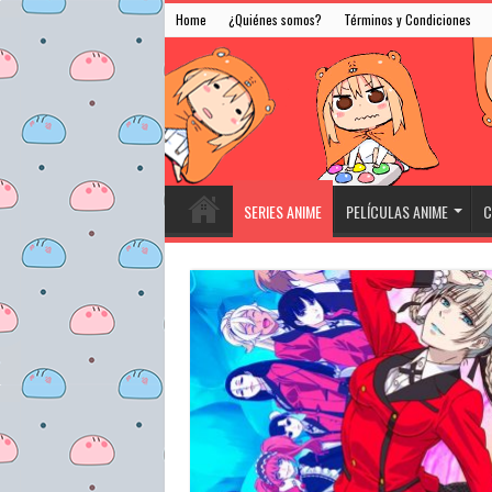
Home
¿Quiénes somos?
Términos y Condiciones
SERIES ANIME
PELÍCULAS ANIME
C