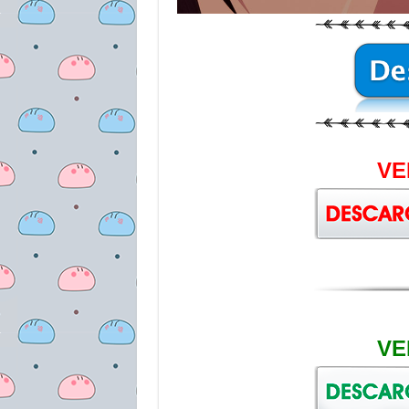
VE
VE