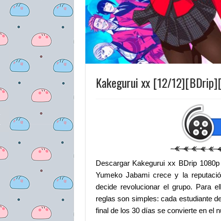
Kakegurui xx [12/12][BDrip]
Descargar Kakegurui xx BDrip 1080p
Yumeko Jabami crece y la reputación
decide revolucionar el grupo. Para e
reglas son simples: cada estudiante de
final de los 30 días se convierte en el