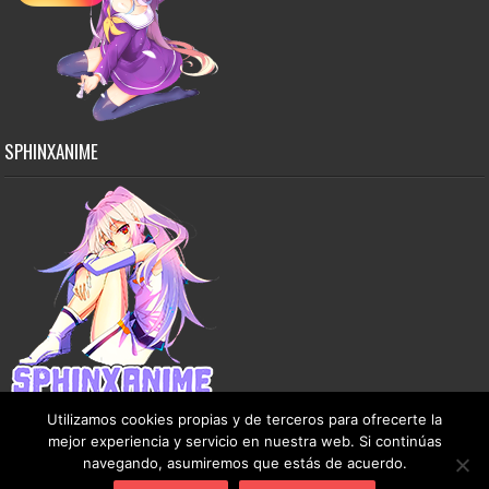
SPHINXANIME
Utilizamos cookies propias y de terceros para ofrecerte la
mejor experiencia y servicio en nuestra web. Si continúas
navegando, asumiremos que estás de acuerdo.
Copyright © 2015-2026 SphinxAnime - Este sitio no almacena ningún archivo en sus