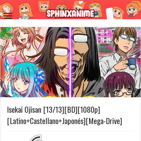
Isekai Ojisan [13/13][BD][1080p]
[Latino+Castellano+Japonés][Mega-Drive]