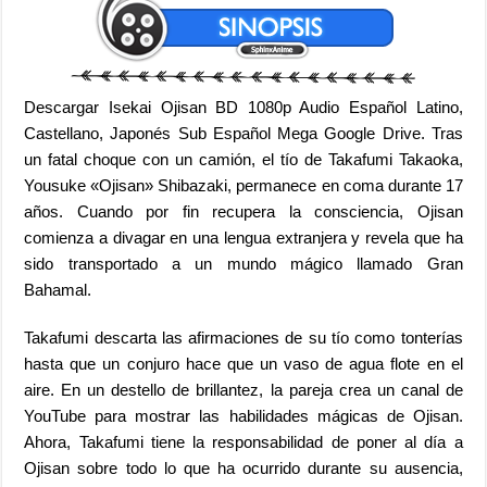
Descargar Isekai Ojisan BD 1080p Audio Español Latino,
Castellano, Japonés Sub Español Mega Google Drive. Tras
un fatal choque con un camión, el tío de Takafumi Takaoka,
Yousuke «Ojisan» Shibazaki, permanece en coma durante 17
años. Cuando por fin recupera la consciencia, Ojisan
comienza a divagar en una lengua extranjera y revela que ha
sido transportado a un mundo mágico llamado Gran
Bahamal.
Takafumi descarta las afirmaciones de su tío como tonterías
hasta que un conjuro hace que un vaso de agua flote en el
aire. En un destello de brillantez, la pareja crea un canal de
YouTube para mostrar las habilidades mágicas de Ojisan.
Ahora, Takafumi tiene la responsabilidad de poner al día a
Ojisan sobre todo lo que ha ocurrido durante su ausencia,