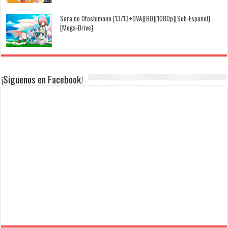
Sora no Otoshimono [13/13+OVA][BD][1080p][Sub-Español]
[Mega-Drive]
¡Síguenos en Facebook!