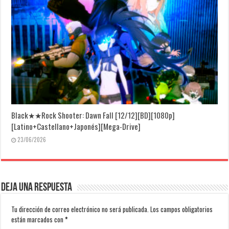
Black★★Rock Shooter: Dawn Fall [12/12][BD][1080p]
[Latino+Castellano+Japonés][Mega-Drive]
23/06/2026
Deja una respuesta
Tu dirección de correo electrónico no será publicada.
Los campos obligatorios
están marcados con
*