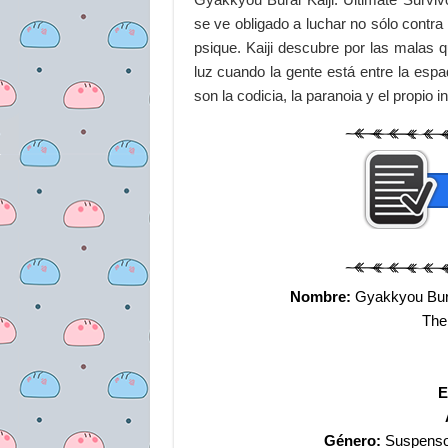
se ve obligado a luchar no sólo contra
psique. Kaiji descubre por las malas 
luz cuando la gente está entre la espa
son la codicia, la paranoia y el propio
Nombre:
Gyakkyou Burai
The 
E
Género:
Suspenso,