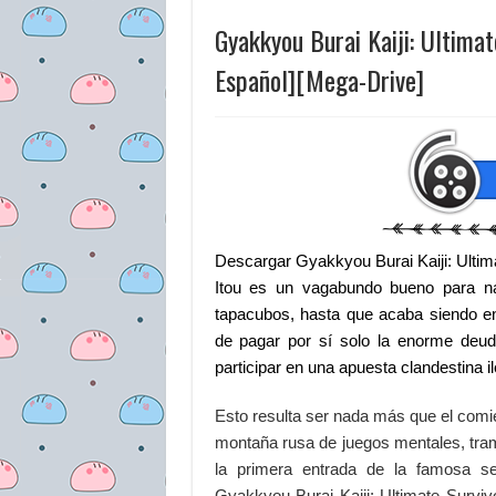
Gyakkyou Burai Kaiji: Ultim
Español][Mega-Drive]
Descargar Gyakkyou Burai Kaiji: Ultim
Itou es un vagabundo bueno para n
tapacubos, hasta que acaba siendo e
de pagar por sí solo la enorme deuda
participar en una apuesta clandestina i
Esto resulta ser nada más que el comi
montaña rusa de juegos mentales, tra
la primera entrada de la famosa 
Gyakkyou Burai Kaiji: Ultimate Surviv