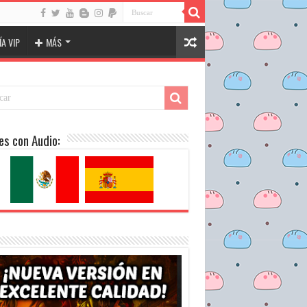
A VIP
MÁS
es con Audio: