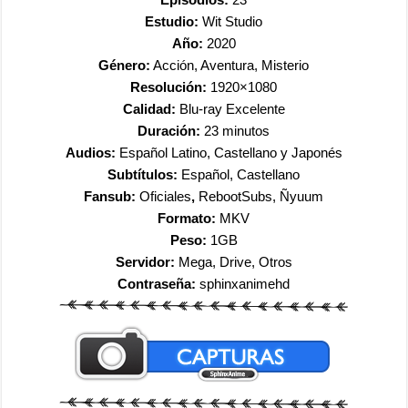
Estudio:
Wit Studio
Año:
2020
Género:
Acción, Aventura, Misterio
Resolución:
1920×1080
Calidad:
Blu-ray Excelente
Duración:
23 minutos
Audios:
Español Latino, Castellano y Japonés
Subtítulos:
Español, Castellano
Fansub:
Oficiales
,
RebootSubs, Ñyuum
Formato:
MKV
Peso:
1GB
Servidor:
Mega, Drive, Otros
Contraseña:
sphinxanimehd