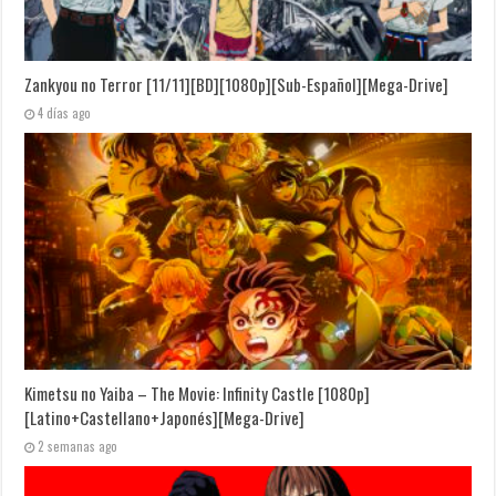
Zankyou no Terror [11/11][BD][1080p][Sub-Español][Mega-Drive]
4 días ago
Kimetsu no Yaiba – The Movie: Infinity Castle [1080p]
[Latino+Castellano+Japonés][Mega-Drive]
2 semanas ago