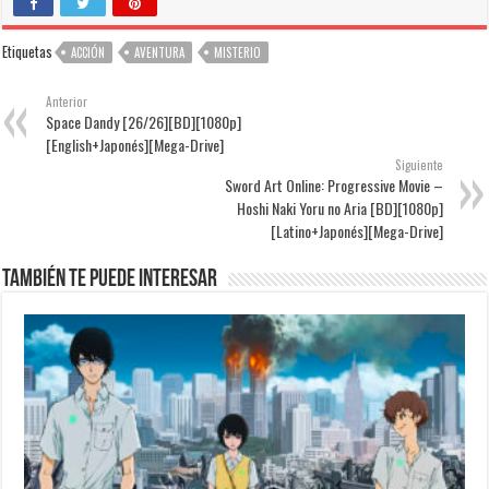
Etiquetas
ACCIÓN
AVENTURA
MISTERIO
Anterior
Space Dandy [26/26][BD][1080p]
[English+Japonés][Mega-Drive]
Siguiente
Sword Art Online: Progressive Movie –
Hoshi Naki Yoru no Aria [BD][1080p]
[Latino+Japonés][Mega-Drive]
También te puede interesar