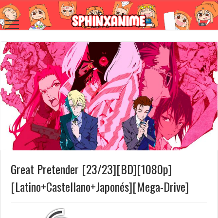
Great Pretender [23/23][BD][1080p]
[Latino+Castellano+Japonés][Mega-Drive]