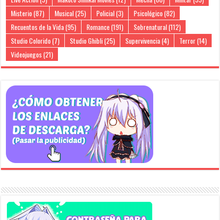
Misterio
(87)
Musical
(25)
Policial
(3)
Psicológico
(82)
Recuentos de la Vida
(95)
Romance
(191)
Sobrenatural
(112)
Studio Colorido
(7)
Studio Ghibli
(25)
Supervivencia
(4)
Terror
(14)
Videojuegos
(21)