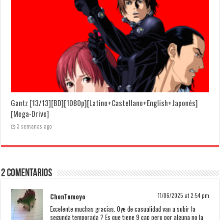
Gantz [13/13][BD][1080p][Latino+Castellano+English+Japonés]
[Mega-Drive]
3 semanas ago
2 Comentarios
ChonTomoyo
11/06/2025 at 2:54 pm
Excelente muchas gracias. Oye de casualidad van a subir la
segunda temporada ? Es que tiene 9 cap pero por alguna no la