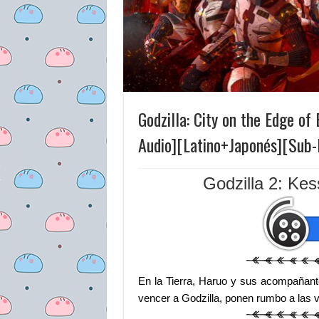
Godzilla: City on the Edge o
Audio][Latino+Japonés][Sub
Godzilla 2: Ke
En la Tierra, Haruo y sus acompañante
vencer a Godzilla, ponen rumbo a las v