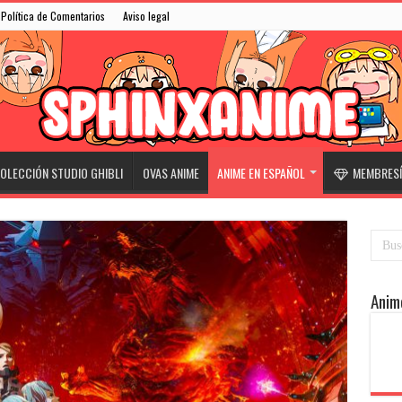
Política de Comentarios
Aviso legal
OLECCIÓN STUDIO GHIBLI
OVAS ANIME
ANIME EN ESPAÑOL
MEMBRESÍ
Anim