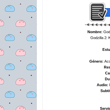
Nombre:
Godz
Godzilla 2:
Estu
Género:
Acc
Res
Ca
Du
Audio:
Subti
Servi