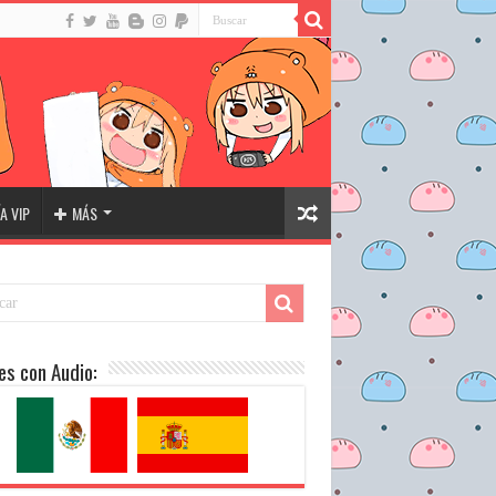
A VIP
MÁS
es con Audio: