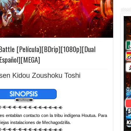
f Battle [Película][BDrip][1080p][Dual
-Español][MEGA]
ssen Kidou Zoushoku Toshi
s entablan contacto con la tribu indígena Houtua. Para
iejas instalaciones de Mechagodzilla.