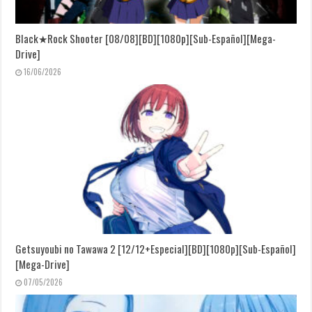
Black★Rock Shooter [08/08][BD][1080p][Sub-Español][Mega-
Drive]
16/06/2026
Getsuyoubi no Tawawa 2 [12/12+Especial][BD][1080p][Sub-Español]
[Mega-Drive]
07/05/2026