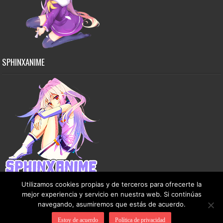
SPHINXANIME
Utilizamos cookies propias y de terceros para ofrecerte la
mejor experiencia y servicio en nuestra web. Si continúas
navegando, asumiremos que estás de acuerdo.
Copyright © 2015-2026 SphinxAnime - Este sitio no almacena ningún archivo en sus
Estoy de acuerdo
Política de privacidad