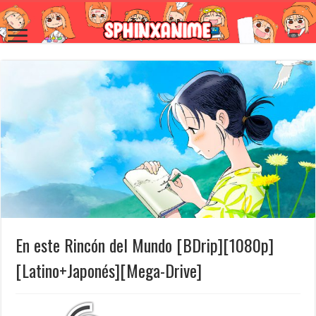
En este Rincón del Mundo [BDrip][1080p]
[Latino+Japonés][Mega-Drive]