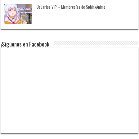
Usuarios VIP – Membresías de SphinxAnime
¡Síguenos en Facebook!