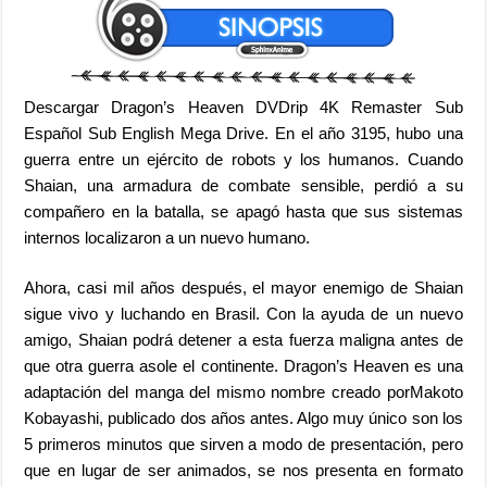
Descargar Dragon’s Heaven DVDrip 4K Remaster Sub
Español Sub English Mega Drive. En el año 3195, hubo una
guerra entre un ejército de robots y los humanos. Cuando
Shaian, una armadura de combate sensible, perdió a su
compañero en la batalla, se apagó hasta que sus sistemas
internos localizaron a un nuevo humano.
Ahora, casi mil años después, el mayor enemigo de Shaian
sigue vivo y luchando en Brasil. Con la ayuda de un nuevo
amigo, Shaian podrá detener a esta fuerza maligna antes de
que otra guerra asole el continente. Dragon’s Heaven es una
adaptación del manga del mismo nombre creado porMakoto
Kobayashi, publicado dos años antes. Algo muy único son los
5 primeros minutos que sirven a modo de presentación, pero
que en lugar de ser animados, se nos presenta en formato