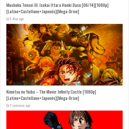
Mushoku Tensei III: Isekai Ittara Honki Dasu [06/14][1080p]
[Latino+Castellano+Japonés][Mega-Drive]
5 días ago
Kimetsu no Yaiba – The Movie: Infinity Castle [1080p]
[Latino+Castellano+Japonés][Mega-Drive]
2 semanas ago