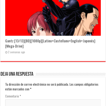
Gantz [13/13][BD][1080p][Latino+Castellano+English+Japonés]
[Mega-Drive]
2 semanas ago
Deja una respuesta
Tu dirección de correo electrónico no será publicada.
Los campos obligatorios
están marcados con
*
Comentario
*