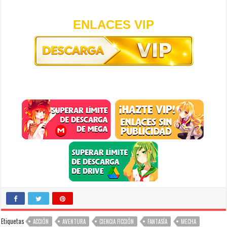
ENLACES VIP
Etiquetas
ACCIÓN
AVENTURA
CIENCIA FICCIÓN
FANTASÍA
MECHA