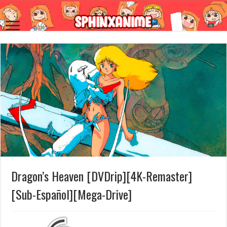
Dragon’s Heaven [DVDrip][4K-Remaster]
[Sub-Español][Mega-Drive]