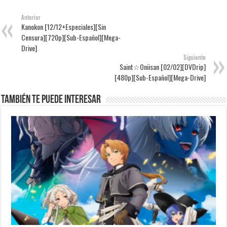
Anterior
Kanokon [12/12+Especiales][Sin
Censura][720p][Sub-Español][Mega-
Drive]
Siguiente
Saint☆Oniisan [02/02][DVDrip]
[480p][Sub-Español][Mega-Drive]
También te puede interesar