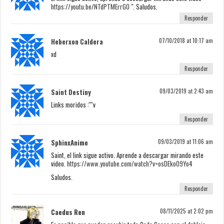
https://youtu.be/NTdPTMErrG0
". Saludos.
Responder
Heberxon Caldera
07/10/2018 at 10:17 am
xd
Responder
Saint Destiny
09/03/2019 at 2:43 am
Links moridos :''''v
Responder
SphinxAnime
09/03/2019 at 11:06 am
Saint, el link sigue activo. Aprende a descargar mirando este
video.
https://www.youtube.com/watch?v=osDEko09Yo4
Saludos.
Responder
Caedus Ren
08/11/2025 at 2:02 pm