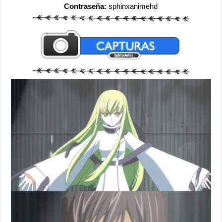
Contraseña:
sphinxanimehd