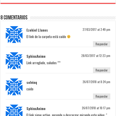
8 Comentarios
Ezekiel Llanos
27/03/2017 at 2:49 pm
El link de la carpeta está caído
Responder
SphinxAnime
28/03/2017 at 12:23 pm
Link arreglado, saludos ^^
Responder
selvinq
26/07/2018 at 8:24 pm
caido
Responder
SphinxAnime
26/07/2018 at 10:17 pm
El link sigue activo, aprende a descargar mirando este video: "