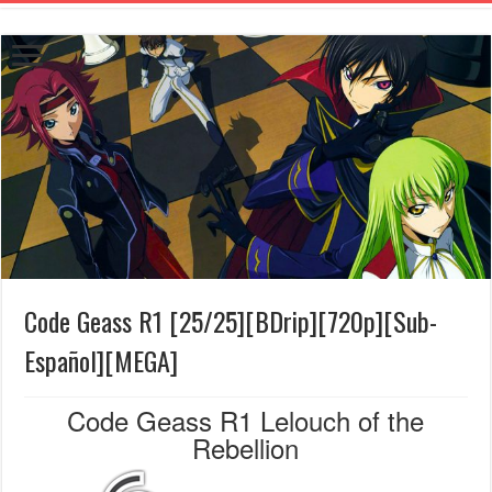
Code Geass R1 [25/25][BDrip][720p][Sub-
Español][MEGA]
Code Geass R1 Lelouch of the
Rebellion