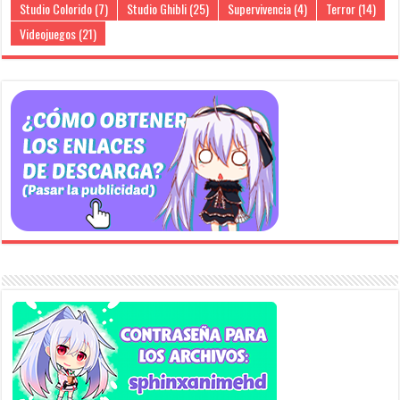
Studio Colorido
(7)
Studio Ghibli
(25)
Supervivencia
(4)
Terror
(14)
Videojuegos
(21)