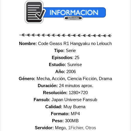
Nombre:
Code Geass R1 Hangyaku no Lelouch
Tipo:
Serie
Episodios
: 25
Estudio:
Sunrise
Año:
2006
Género:
Mecha, Acción, Ciencia Ficción, Drama
Duración:
24 minutos aprox.
Resolución:
1280×720
Fansub:
Japan Universe Fansub
Calidad:
Muy Buena
Formato:
MP4
Peso:
300MB
Servidor:
Meg
a, 1Fichier, Otros