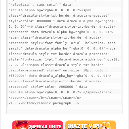
'helvetica' , sans-serif;" data-
dracula_alpha_bg="rgba(0, 0, 0, 0)"><span 
class="dracula-style-txt-border dracula-processed" 
style="color: #000000;" data-dracula_alpha_bg="rgba(0, 
0, 0, 0)"><b class="dracula-style-txt-border dracula-
processed" data-dracula_alpha_bg="rgba(0, 0, 0, 0)">
<span class="dracula-style-txt-border dracula-
processed" style="font-family: arial, helvetica, sans-
serif;" data-dracula_alpha_bg="rgba(0, 0, 0, 0)"><span 
class="dracula-style-txt-border dracula-processed" 
style="font-size: 14pt;" data-dracula_alpha_bg="rgba(0, 
0, 0, 0)"><span class="dracula-style-txt-border 
dracula-processed" style="font-size: 18pt; color: 
#ff0000;" data-dracula_alpha_bg="rgba(0, 0, 0, 0)">
<span class="dracula-style-txt-border dracula-
processed" style="color: #008000;" data-
dracula_alpha_bg="rgba(0, 0, 0, 0)"> </span></span>
</span></span></b></span></span></p>

<!-- /wp:tadv/classic-paragraph -->