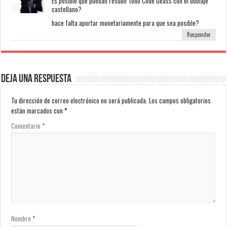
Es posible que puedan resubir todo Code Geass con el doblaje
castellano?
hace falta aportar monetariamente para que sea posible?
Responder
Deja una respuesta
Tu dirección de correo electrónico no será publicada.
Los campos obligatorios
están marcados con
*
Comentario
*
Nombre
*