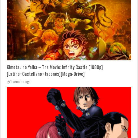
Kimetsu no Yaiba – The Movie: Infinity Castle [1080p]
[Latino+Castellano+Japonés][Mega-Drive]
1 semana ago