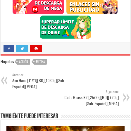
Etiquetas
ACCIÓN
MECHA
Anterior
Ano Hana [11/11][BD][1080p][Sub-
Español][MEGA]
Siguiente
Code Geass R2 [25/25][BD][720p]
[Sub-Español][MEGA]
También te puede interesar