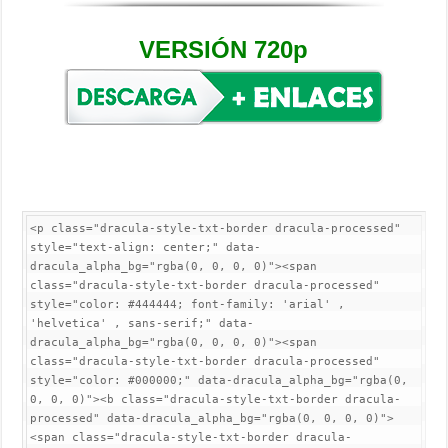
VERSIÓN 720p
<p class="dracula-style-txt-border dracula-processed" 
style="text-align: center;" data-
dracula_alpha_bg="rgba(0, 0, 0, 0)"><span 
class="dracula-style-txt-border dracula-processed" 
style="color: #444444; font-family: 'arial' , 
'helvetica' , sans-serif;" data-
dracula_alpha_bg="rgba(0, 0, 0, 0)"><span 
class="dracula-style-txt-border dracula-processed" 
style="color: #000000;" data-dracula_alpha_bg="rgba(0, 
0, 0, 0)"><b class="dracula-style-txt-border dracula-
processed" data-dracula_alpha_bg="rgba(0, 0, 0, 0)">
<span class="dracula-style-txt-border dracula-