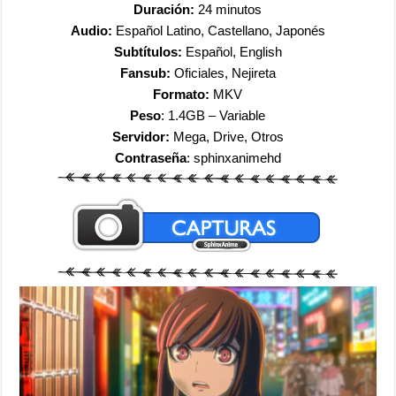
Duración:
24 minutos
Audio:
Español Latino, Castellano, Japonés
Subtítulos:
Español, English
Fansub:
Oficiales, Nejireta
Formato:
MKV
Peso
: 1.4GB – Variable
Servidor:
Mega, Drive, Otros
Contraseña
: sphinxanimehd