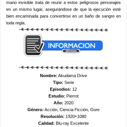
mano invisible trata de reunir a estos peligrosos personajes
en un mismo lugar, asegurándose de que la ejecución esté
bien encaminada para convertirse en un baño de sangre en
toda regla.
Nombre:
Akudama Drive
Tipo:
Serie
Episodios:
12
Estudio:
Pierrot
Año:
2020
Género:
Acción, Ciencia Ficción, Gore
Resolución:
1920×1080
Calidad:
Blu-ray Excelente