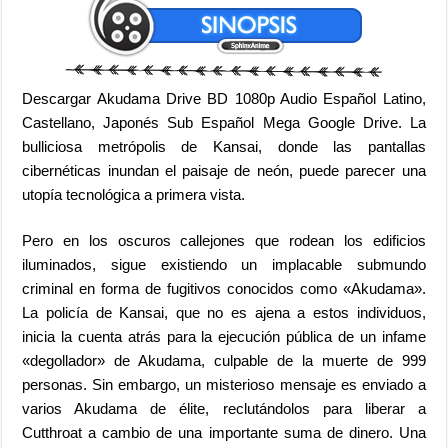
Descargar Akudama Drive BD 1080p Audio Español Latino,
Castellano, Japonés Sub Español Mega Google Drive. La
bulliciosa metrópolis de Kansai, donde las pantallas
cibernéticas inundan el paisaje de neón, puede parecer una
utopía tecnológica a primera vista.
Pero en los oscuros callejones que rodean los edificios
iluminados, sigue existiendo un implacable submundo
criminal en forma de fugitivos conocidos como «Akudama».
La policía de Kansai, que no es ajena a estos individuos,
inicia la cuenta atrás para la ejecución pública de un infame
«degollador» de Akudama, culpable de la muerte de 999
personas. Sin embargo, un misterioso mensaje es enviado a
varios Akudama de élite, reclutándolos para liberar a
Cutthroat a cambio de una importante suma de dinero. Una