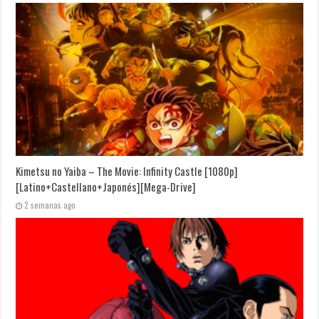
Kimetsu no Yaiba – The Movie: Infinity Castle [1080p]
[Latino+Castellano+Japonés][Mega-Drive]
2 semanas ago