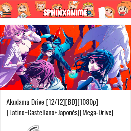
Akudama Drive [12/12][BD][1080p]
[Latino+Castellano+Japonés][Mega-Drive]