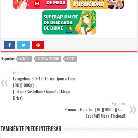
Etiquetas
ACCIÓN
CIENCIA FICCIÓN
GORE
Anterior
Evangelion: 3.0+1.0 Thrice Upon a Time
[BD][1080p]
[Latino+Castellano+Japonés][Mega-
Drive]
Siguiente
Promare: Galo-hen [BD][1080p][Sub-
Español][Mega-Fireload]
También te puede interesar