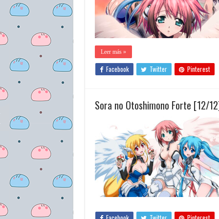
Leer más »
Facebook
Twitter
Pinterest
Sora no Otoshimono Forte [12/12
Facebook
Twitter
Pinterest