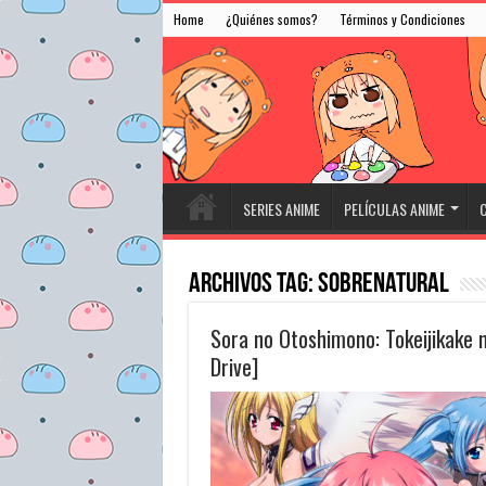
Home
¿Quiénes somos?
Términos y Condiciones
SERIES ANIME
PELÍCULAS ANIME
C
Archivos Tag:
Sobrenatural
Sora no Otoshimono: Tokeijikake
Drive]