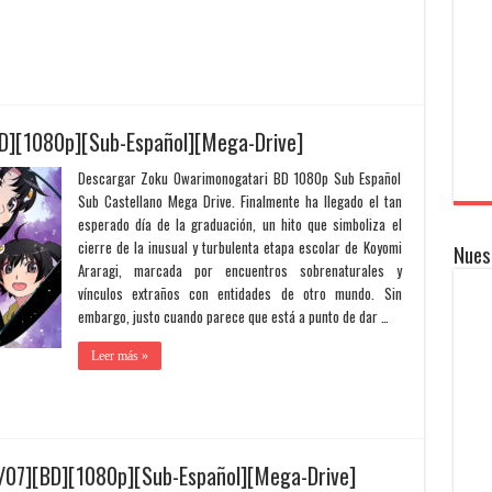
D][1080p][Sub-Español][Mega-Drive]
Descargar Zoku Owarimonogatari BD 1080p Sub Español
Sub Castellano Mega Drive. Finalmente ha llegado el tan
esperado día de la graduación, un hito que simboliza el
cierre de la inusual y turbulenta etapa escolar de Koyomi
Nues
Araragi, marcada por encuentros sobrenaturales y
vínculos extraños con entidades de otro mundo. Sin
embargo, justo cuando parece que está a punto de dar …
Leer más »
/07][BD][1080p][Sub-Español][Mega-Drive]