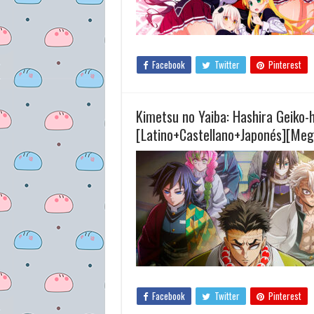
Facebook
Twitter
Pinterest
Kimetsu no Yaiba: Hashira Geiko
[Latino+Castellano+Japonés][Meg
Facebook
Twitter
Pinterest