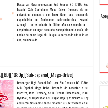
Descargar Owarimonogatari 2nd Season BD 1080p Sub
Español Sub Castellano Mega Drive. Después de un
enigmático encuentro con Izuko Gaen, una reconocida
¡Apóy
especialista en fenómenos sobrenaturales, Koyomi
Araragi —un estudiante de último año de secundaria—
despierta en un lugar desolado y completamente vacío, sin
noción de cómo llegó allí. Lo que lo sorprende aún más es
que, en medio de …
][BD][1080p][Sub-Español][Mega-Drive]
Descargar High School DxD Hero Sin Censura BD 1080p
Sub Español Mega Drive. Después de rescatar a su
maestra, Rias Gremory, de la Brecha Dimensional, Issei
Hyoudou, el Emperador del Dragón Rojo y aspirante a Rey
del Harén, finalmente puede retomar sus actividades en el