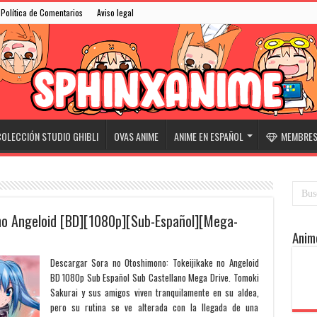
Política de Comentarios
Aviso legal
OLECCIÓN STUDIO GHIBLI
OVAS ANIME
ANIME EN ESPAÑOL
MEMBRESÍ
 no Angeloid [BD][1080p][Sub-Español][Mega-
Anim
Descargar Sora no Otoshimono: Tokeijikake no Angeloid
BD 1080p Sub Español Sub Castellano Mega Drive. Tomoki
Sakurai y sus amigos viven tranquilamente en su aldea,
pero su rutina se ve alterada con la llegada de una