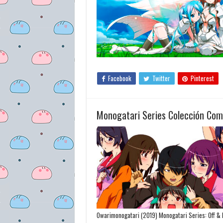
Facebook
Twitter
Pinterest
Monogatari Series Colección Com
Owarimonogatari (2019) Monogatari Series: Off &