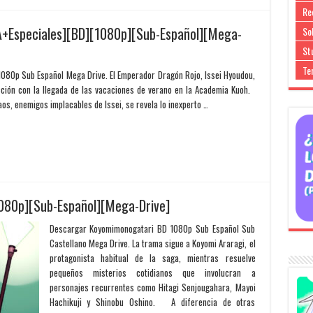
Re
A+Especiales][BD][1080p][Sub-Español][Mega-
So
Stu
Te
080p Sub Español Mega Drive. El Emperador Dragón Rojo, Issei Hyoudou,
acción con la llegada de las vacaciones de verano en la Academia Kuoh.
aos, enemigos implacables de Issei, se revela lo inexperto …
080p][Sub-Español][Mega-Drive]
Descargar Koyomimonogatari BD 1080p Sub Español Sub
Castellano Mega Drive. La trama sigue a Koyomi Araragi, el
protagonista habitual de la saga, mientras resuelve
pequeños misterios cotidianos que involucran a
personajes recurrentes como Hitagi Senjougahara, Mayoi
Hachikuji y Shinobu Oshino. A diferencia de otras