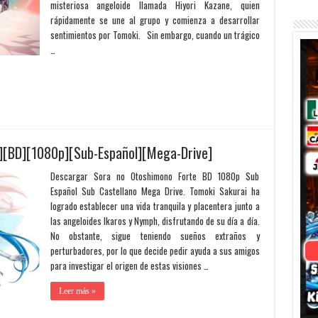
misteriosa angeloide llamada Hiyori Kazane, quien
rápidamente se une al grupo y comienza a desarrollar
sentimientos por Tomoki. Sin embargo, cuando un trágico
…
][BD][1080p][Sub-Español][Mega-Drive]
Descargar Sora no Otoshimono Forte BD 1080p Sub
Español Sub Castellano Mega Drive. Tomoki Sakurai ha
logrado establecer una vida tranquila y placentera junto a
las angeloides Ikaros y Nymph, disfrutando de su día a día.
No obstante, sigue teniendo sueños extraños y
perturbadores, por lo que decide pedir ayuda a sus amigos
para investigar el origen de estas visiones …
Leer más »