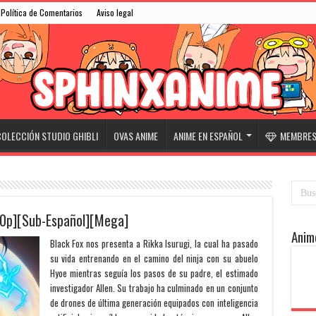
Política de Comentarios
Aviso legal
OLECCIÓN STUDIO GHIBLI
OVAS ANIME
ANIME EN ESPAÑOL
MEMBRESÍ
80p][Sub-Español][Mega]
Anim
Black Fox nos presenta a Rikka Isurugi, la cual ha pasado
su vida entrenando en el camino del ninja con su abuelo
Hyoe mientras seguía los pasos de su padre, el estimado
investigador Allen. Su trabajo ha culminado en un conjunto
de drones de última generación equipados con inteligencia