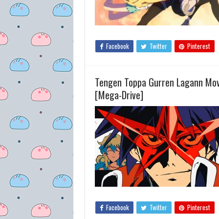
Facebook
Twitter
Pinterest
Tengen Toppa Gurren Lagann Mov
[Mega-Drive]
Facebook
Twitter
Pinterest