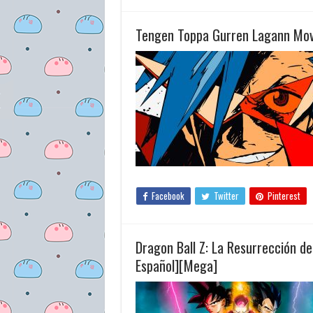
Tengen Toppa Gurren Lagann Mov
Facebook
Twitter
Pinterest
Dragon Ball Z: La Resurrección d
Español][Mega]