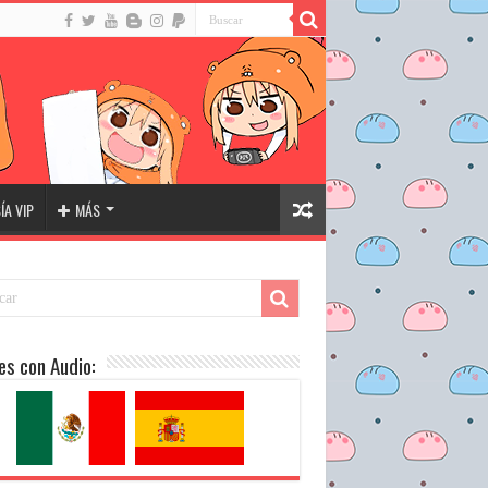
A VIP
MÁS
es con Audio: