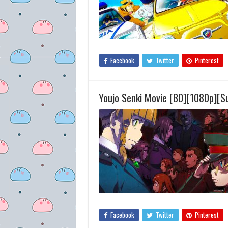
Facebook
Twitter
Pinterest
Youjo Senki Movie [BD][1080p][S
Facebook
Twitter
Pinterest