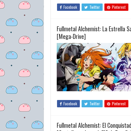
Facebook
Twitter
Pinterest
Fullmetal Alchemist: La Estrella 
[Mega-Drive]
Facebook
Twitter
Pinterest
Fullmetal Alchemist: El Conquist