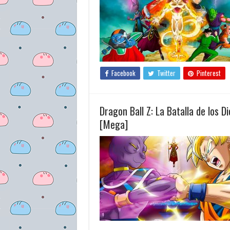
Facebook
Twitter
Pinterest
Dragon Ball Z: La Batalla de los 
[Mega]