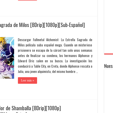
Sagrada de Milos [BDrip][1080p][Sub-Español]
Descargar Fullmetal Alchemist: La Estrella Sagrada de
Milos película suba español mega. Cuando un misterioso
prisionero se escapa de la cárcel tan solo unas semanas
antes de finalizar su condena, los hermanos Alphonse y
Edward Elric salen en su busca. La investigación los
Nues
conducirá a Table City, en Creta, donde Alphonse rescata a
Julia, una joven alquimista, del mismo hombre …
Leer más »
ador de Shamballa [BDrip][1080p]