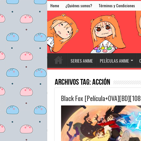
Home
¿Quiénes somos?
Términos y Condiciones
SERIES ANIME
PELÍCULAS ANIME
C
Archivos Tag:
Acción
Black Fox [Película+OVA][BD][10