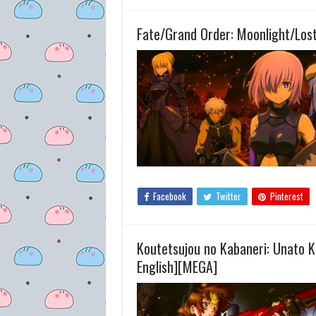
Fate/Grand Order: Moonlight/Los
Facebook
Twitter
Pinterest
Koutetsujou no Kabaneri: Unato K
English][MEGA]