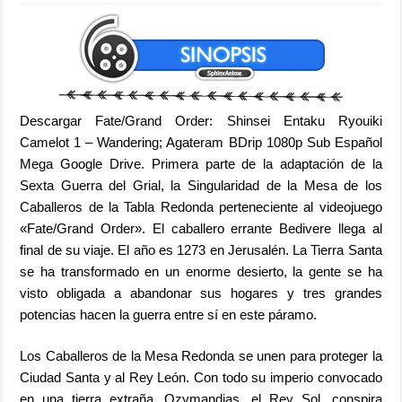
Descargar Fate/Grand Order: Shinsei Entaku Ryouiki
Camelot 1 – Wandering; Agateram BDrip 1080p Sub Español
Mega Google Drive. Primera parte de la adaptación de la
Sexta Guerra del Grial, la Singularidad de la Mesa de los
Caballeros de la Tabla Redonda perteneciente al videojuego
«Fate/Grand Order». El caballero errante Bedivere llega al
final de su viaje. El año es 1273 en Jerusalén. La Tierra Santa
se ha transformado en un enorme desierto, la gente se ha
visto obligada a abandonar sus hogares y tres grandes
potencias hacen la guerra entre sí en este páramo.
Los Caballeros de la Mesa Redonda se unen para proteger la
Ciudad Santa y al Rey León. Con todo su imperio convocado
en una tierra extraña, Ozymandias, el Rey Sol, conspira