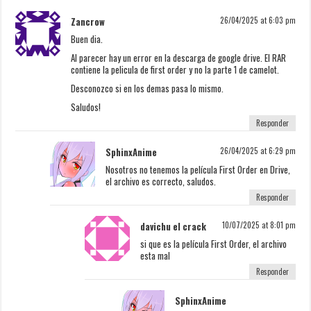
Zancrow
26/04/2025 at 6:03 pm
Buen dia.
Al parecer hay un error en la descarga de google drive. El RAR
contiene la pelicula de first order y no la parte 1 de camelot.
Desconozco si en los demas pasa lo mismo.
Saludos!
Responder
SphinxAnime
26/04/2025 at 6:29 pm
Nosotros no tenemos la película First Order en Drive,
el archivo es correcto, saludos.
Responder
davichu el crack
10/07/2025 at 8:01 pm
si que es la película First Order, el archivo
esta mal
Responder
SphinxAnime