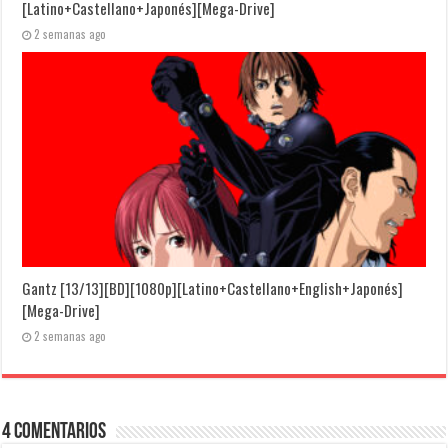
[Latino+Castellano+Japonés][Mega-Drive]
2 semanas ago
Gantz [13/13][BD][1080p][Latino+Castellano+English+Japonés]
[Mega-Drive]
2 semanas ago
4 Comentarios