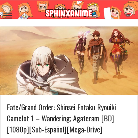
Fate/Grand Order: Shinsei Entaku Ryouiki
Camelot 1 – Wandering; Agateram [BD]
[1080p][Sub-Español][Mega-Drive]