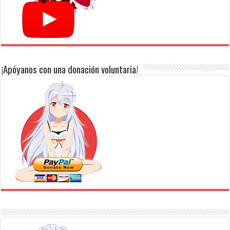
¡Apóyanos con una donación voluntaria!