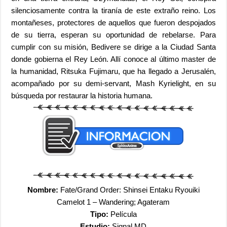
silenciosamente contra la tiranía de este extraño reino. Los
montañeses, protectores de aquellos que fueron despojados
de su tierra, esperan su oportunidad de rebelarse. Para
cumplir con su misión, Bedivere se dirige a la Ciudad Santa
donde gobierna el Rey León. Allí conoce al último master de
la humanidad, Ritsuka Fujimaru, que ha llegado a Jerusalén,
acompañado por su demi-servant, Mash Kyrielight, en su
búsqueda por restaurar la historia humana.
Nombre:
Fate/Grand Order: Shinsei Entaku Ryouiki
Camelot 1 – Wandering; Agateram
Tipo:
Película
Estudio:
Signal.MD