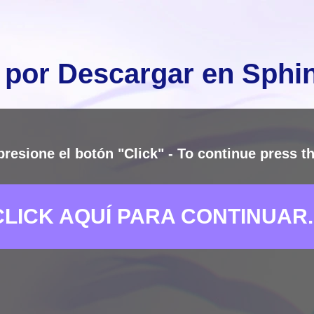
 por Descargar en Sph
presione el botón "Click" - To continue press th
CLICK AQUÍ PARA CONTINUAR..