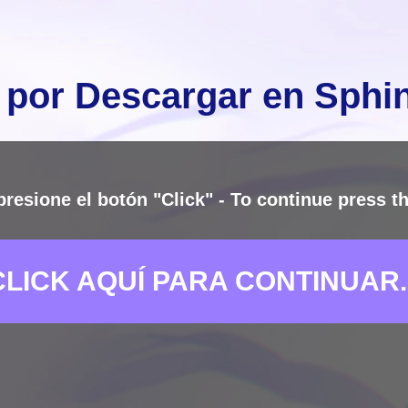
 por Descargar en Sph
presione el botón "Click" - To continue press th
CLICK AQUÍ PARA CONTINUAR..