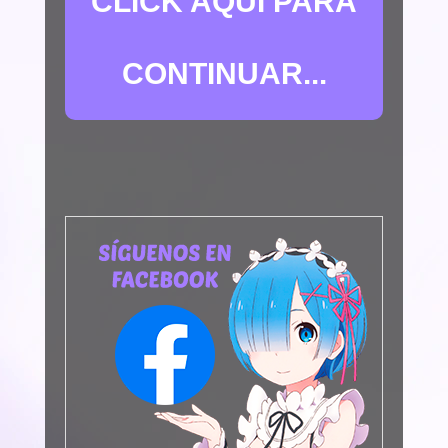
CLICK AQUÍ PARA
CONTINUAR...