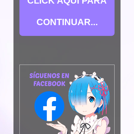
CLICK AQUÍ PARA
CONTINUAR...