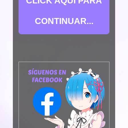
CLICK AQUÍ PARA
CONTINUAR...