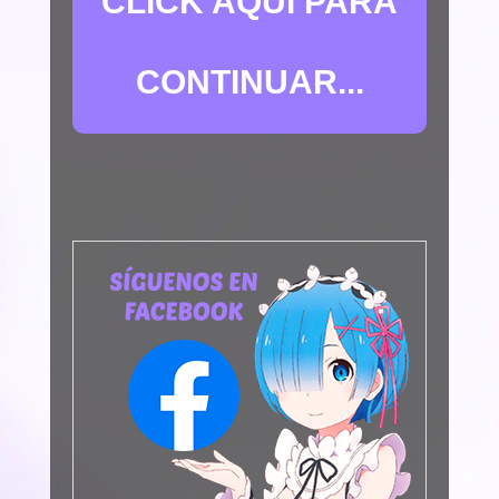
CLICK AQUÍ PARA
CONTINUAR...