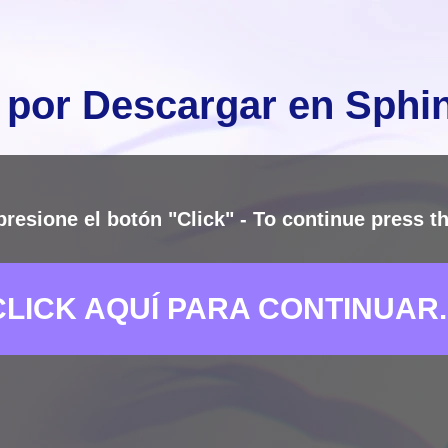
 por Descargar en Sph
presione el botón "Click" - To continue press th
CLICK AQUÍ PARA CONTINUAR..